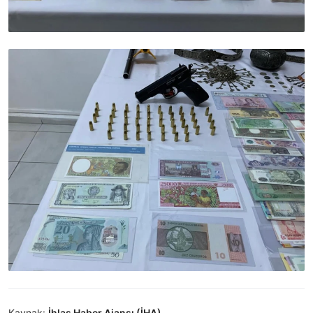
Kaynak:
İhlas Haber Ajansı (İHA)