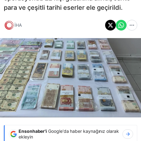
para ve çeşitli tarihi eserler ele geçirildi.
İHA
Ensonhaber'i
Google'da haber kaynağınız olarak
ekleyin