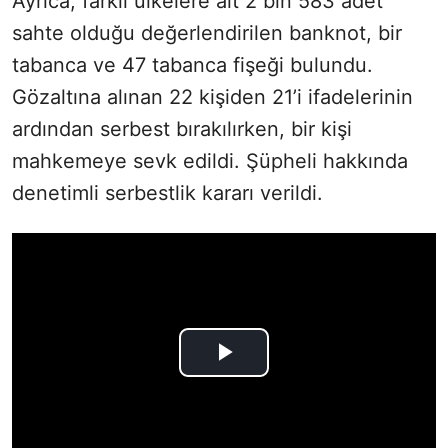
Ayrıca, farklı ülkelere ait 2 bin 583 adet
sahte olduğu değerlendirilen banknot, bir
tabanca ve 47 tabanca fişeği bulundu.
Gözaltına alınan 22 kişiden 21’i ifadelerinin
ardından serbest bırakılırken, bir kişi
mahkemeye sevk edildi. Şüpheli hakkında
denetimli serbestlik kararı verildi.