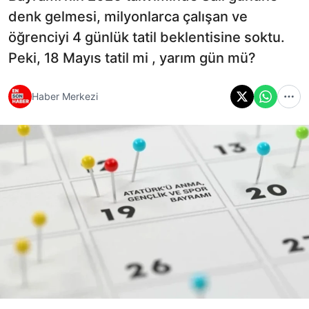
denk gelmesi, milyonlarca çalışan ve
öğrenciyi 4 günlük tatil beklentisine soktu.
Peki, 18 Mayıs tatil mi , yarım gün mü?
Haber Merkezi