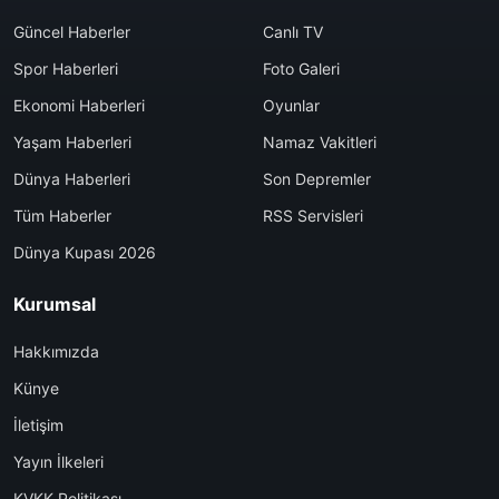
Güncel Haberler
Canlı TV
Spor Haberleri
Foto Galeri
Ekonomi Haberleri
Oyunlar
Yaşam Haberleri
Namaz Vakitleri
Dünya Haberleri
Son Depremler
Tüm Haberler
RSS Servisleri
Dünya Kupası 2026
Kurumsal
Hakkımızda
Künye
İletişim
Yayın İlkeleri
KVKK Politikası