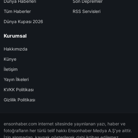
Dünya Haberleri
Son Depremler
Tüm Haberler
RSS Servisleri
Dünya Kupası 2026
Kurumsal
Hakkımızda
Künye
İletişim
Yayın İlkeleri
KVKK Politikası
Gizlilik Politikası
ensonhaber.com internet sitesinde yayınlanan yazı, haber ve
fotoğrafların her türlü telif hakkı Ensonhaber Medya A.Ş'ye aittir.
İzin alınmadan, kaynak gösterilerek dahi iktibas edilemez.