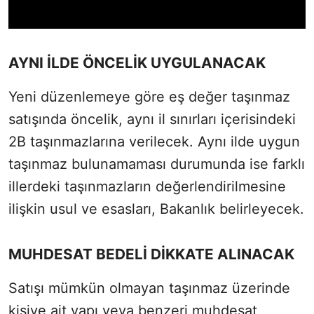
AYNI İLDE ÖNCELİK UYGULANACAK
Yeni düzenlemeye göre eş değer taşınmaz
satışında öncelik, aynı il sınırları içerisindeki
2B taşınmazlarına verilecek. Aynı ilde uygun
taşınmaz bulunamaması durumunda ise farklı
illerdeki taşınmazların değerlendirilmesine
ilişkin usul ve esasları, Bakanlık belirleyecek.
MUHDESAT BEDELİ DİKKATE ALINACAK
Satışı mümkün olmayan taşınmaz üzerinde
kişiye ait yapı veya benzeri muhdesat