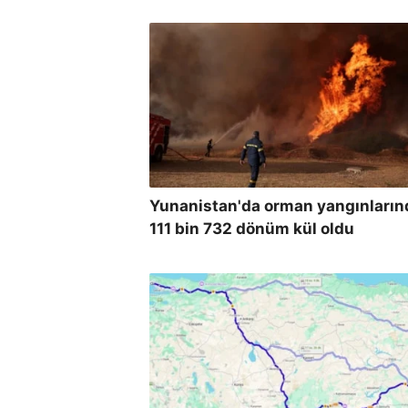
Yunanistan'da orman yangınların
111 bin 732 dönüm kül oldu