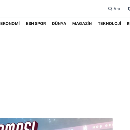
Ara
EKONOMİ
ESH SPOR
DÜNYA
MAGAZİN
TEKNOLOJİ
R