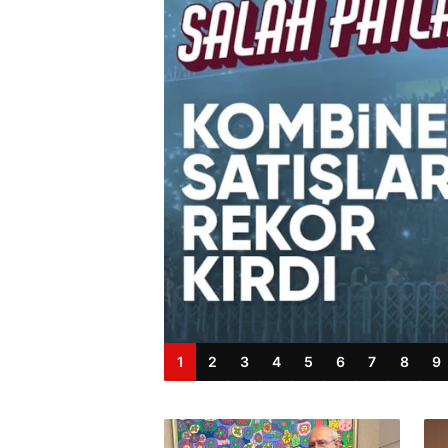
1
2
3
4
5
6
7
8
9