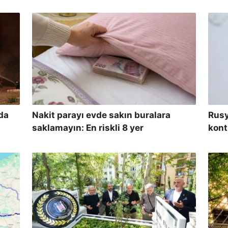
kurtarıldı
da
Nakit parayı evde sakın buralara
Rusy
saklamayın: En riskli 8 yer
kont