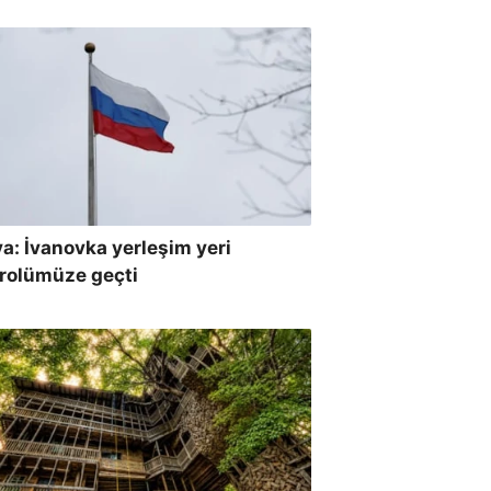
a: İvanovka yerleşim yeri
rolümüze geçti