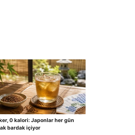
ker, 0 kalori: Japonlar her gün
ak bardak içiyor