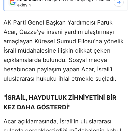
ekleyin
AK Parti Genel Başkan Yardımcısı Faruk
Acar, Gazze’ye insani yardım ulaştırmayı
amaçlayan Küresel Sumud Filosu’na yönelik
İsrail müdahalesine ilişkin dikkat çeken
açıklamalarda bulundu. Sosyal medya
hesabından paylaşım yapan Acar, İsrail’i
uluslararası hukuku ihlal etmekle suçladı.
"İSRAİL, HAYDUTLUK ZİHNİYETİNİ BİR
KEZ DAHA GÖSTERDİ"
Acar açıklamasında, İsrail’in uluslararası
sularda gerçekleştirdiği müdahalenin kabul