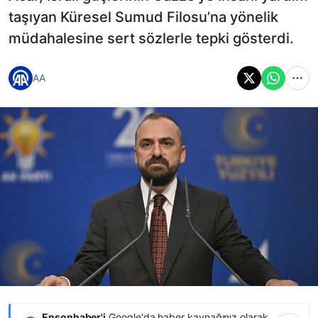
taşıyan Küresel Sumud Filosu’na yönelik
müdahalesine sert sözlerle tepki gösterdi.
AA
Ensonhaber'i
Google'da haber kaynağınız olarak