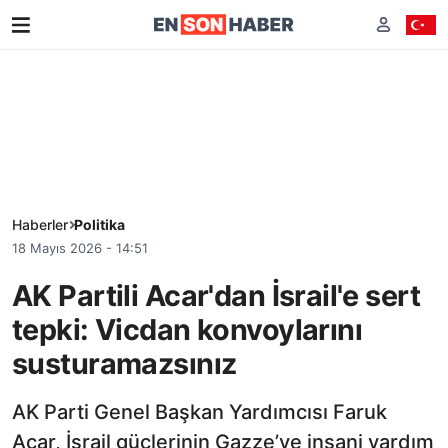
Haberler
Politika
18 Mayıs 2026 - 14:51
AK Partili Acar'dan İsrail'e sert
tepki: Vicdan konvoylarını
susturamazsınız
AK Parti Genel Başkan Yardımcısı Faruk
Acar, İsrail güçlerinin Gazze’ye insani yardım