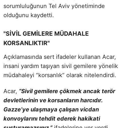
sorumluluğunun Tel Aviv yönetiminde
olduğunu kaydetti.
"SİVİL GEMİLERE MÜDAHALE
KORSANLIKTIR"
Açıklamasında sert ifadeler kullanan Acar,
insani yardım taşıyan sivil gemilere yönelik
müdahaleyi “korsanlık” olarak nitelendirdi.
Acar,
“Sivil gemilere çökmek ancak terör
devletlerinin ve korsanların harcıdır.
Gazze’ye ulaşmaya çalışan vicdan
konvoylarını tehdit ederek hakikati
susturamazsınız.”
ifadelerine yer verdi.