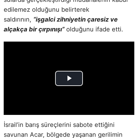
edilemez olduğunu belirterek
saldırının,
“işgalci zihniyetin çaresiz ve
alçakça bir çırpınışı”
olduğunu ifade etti.
İsrail’in barış süreçlerini sabote ettiğini
savunan Acar, bölgede yaşanan gerilimin