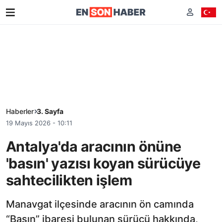
Haberler
3. Sayfa
19 Mayıs 2026 - 10:11
Antalya'da aracının önüne
'basın' yazısı koyan sürücüye
sahtecilikten işlem
Manavgat ilçesinde aracının ön camında
“Basın” ibaresi bulunan sürücü hakkında,