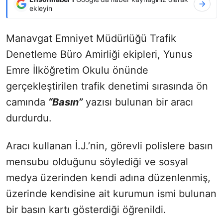
ekleyin
Manavgat Emniyet Müdürlüğü Trafik
Denetleme Büro Amirliği ekipleri, Yunus
Emre İlköğretim Okulu önünde
gerçekleştirilen trafik denetimi sırasında ön
camında
“Basın”
yazısı bulunan bir aracı
durdurdu.
Aracı kullanan İ.J.’nin, görevli polislere basın
mensubu olduğunu söylediği ve sosyal
medya üzerinden kendi adına düzenlenmiş,
üzerinde kendisine ait kurumun ismi bulunan
bir basın kartı gösterdiği öğrenildi.