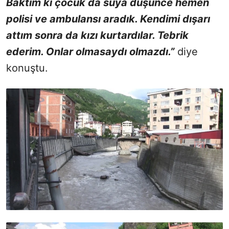
Baktım ki çocuk da suya düşünce hemen
polisi ve ambulansı aradık. Kendimi dışarı
attım sonra da kızı kurtardılar. Tebrik
ederim. Onlar olmasaydı olmazdı.”
diye
konuştu.