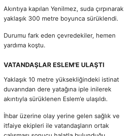
Akıntıya kapılan Yenilmez, suda çırpınarak
yaklaşık 300 metre boyunca sürüklendi.
Durumu fark eden çevredekiler, hemen
yardıma koştu.
VATANDAŞLAR ESLEM'E ULAŞTI
Yaklaşık 10 metre yüksekliğindeki istinat
duvarından dere yatağına iple inilerek
akıntıyla sürüklenen Eslem’e ulaşıldı.
İhbar üzerine olay yerine gelen sağlık ve
itfaiye ekipleri ile vatandaşların ortak
çalışması sonucu halatla bulunduğu