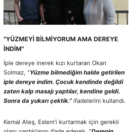
"YÜZMEYİ BİLMİYORUM AMA DEREYE
İNDİM"
İple dereye inerek kızı kurtaran Okan
Solmaz, “
Yüzme bilmediğim halde getirilen
iple dereye indim. Çocuk kendinde değildi
zaten kalp masajı yaptılar, kendine geldi.
Sonra da yukarı çektik.”
ifadelerini kullandı.
Kemal Ateş, Eslem'i kurtarmak için gerekli
olanı yaptıklarını ifade ederek, “
Derenin