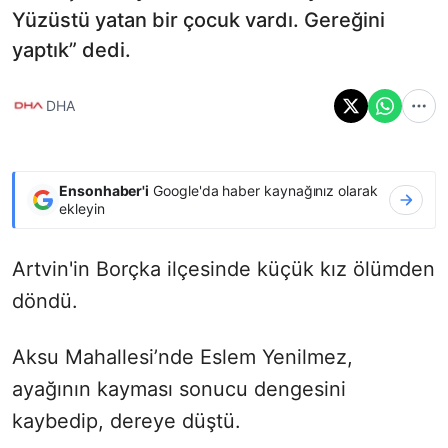
Yüzüstü yatan bir çocuk vardı. Gereğini
yaptık” dedi.
DHA
Ensonhaber'i
Google'da haber kaynağınız olarak
ekleyin
Artvin'in Borçka ilçesinde küçük kız ölümden
döndü.
Aksu Mahallesi’nde Eslem Yenilmez,
ayağının kayması sonucu dengesini
kaybedip, dereye düştü.