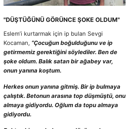
"DÜŞTÜĞÜNÜ GÖRÜNCE ŞOKE OLDUM"
Eslem’i kurtarmak için ip bulan Sevgi
Kocaman,
“Çocuğun boğulduğunu ve ip
getirmemiz gerektiğini söylediler. Ben de
şoke oldum. Balık satan bir ağabey var,
onun yanına koştum.
H
erkes onun yanına gitmiş. Bir ip bulmaya
çalıştık. Betonun arasına top düşmüştü, onu
almaya gidiyordu. Oğlum da topu almaya
gidiyordu.