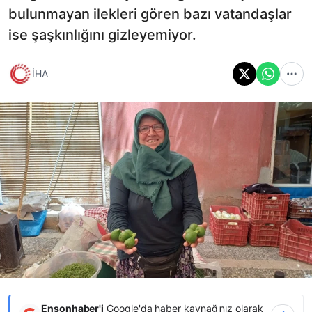
bulunmayan ilekleri gören bazı vatandaşlar
ise şaşkınlığını gizleyemiyor.
İHA
Ensonhaber'i
Google'da haber kaynağınız olarak