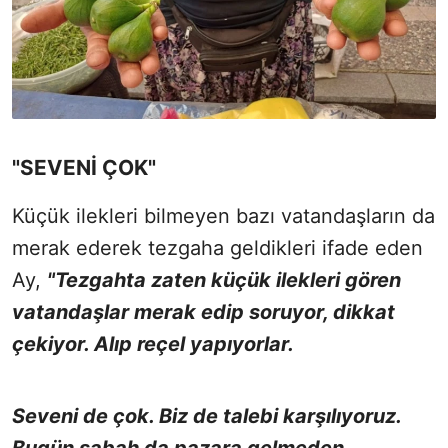
"SEVENİ ÇOK"
Küçük ilekleri bilmeyen bazı vatandaşların da
merak ederek tezgaha geldikleri ifade eden
Ay,
"Tezgahta zaten küçük ilekleri gören
vatandaşlar merak edip soruyor, dikkat
çekiyor. Alıp reçel yapıyorlar.
Seveni de çok. Biz de talebi karşılıyoruz.
Bugün sabah da pazara gelmeden