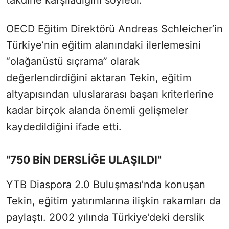
takdirle karşıladığını söyledi.
OECD Eğitim Direktörü Andreas Schleicher’in
Türkiye’nin eğitim alanındaki ilerlemesini
“olağanüstü sıçrama” olarak
değerlendirdiğini aktaran Tekin, eğitim
altyapısından uluslararası başarı kriterlerine
kadar birçok alanda önemli gelişmeler
kaydedildiğini ifade etti.
"750 BİN DERSLİĞE ULAŞILDI"
YTB Diaspora 2.0 Buluşması’nda konuşan
Tekin, eğitim yatırımlarına ilişkin rakamları da
paylaştı. 2002 yılında Türkiye’deki derslik