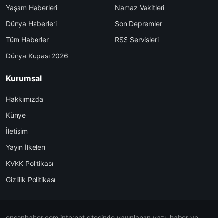
Yaşam Haberleri
Namaz Vakitleri
Dünya Haberleri
Son Depremler
Tüm Haberler
RSS Servisleri
Dünya Kupası 2026
Kurumsal
Hakkımızda
Künye
İletişim
Yayın İlkeleri
KVKK Politikası
Gizlilik Politikası
ensonhaber.com internet sitesinde yayınlanan yazı, haber ve