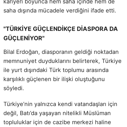
kariyeri boyunca hem saha içinde hem de
saha dışında mücadele verdiğini ifade etti.
"TÜRKİYE GÜÇLENDİKÇE DİASPORA DA
GÜÇLENİYOR"
Bilal Erdoğan, diasporanın geldiği noktadan
memnuniyet duyduklarını belirterek, Türkiye
ile yurt dışındaki Türk toplumu arasında
karşılıklı güçlenen bir ilişki oluştuğunu
söyledi.
Türkiye’nin yalnızca kendi vatandaşları için
değil, Batı’da yaşayan nitelikli Müslüman
topluluklar için de cazibe merkezi haline