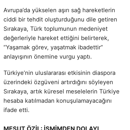
Avrupa’da yükselen aşırı sağ hareketlerin
ciddi bir tehdit oluşturduğunu dile getiren
Sırakaya, Türk toplumunun medeniyet
değerleriyle hareket ettiğini belirterek,
“Yaşamak görev, yaşatmak ibadettir”
anlayışının önemine vurgu yaptı.
Türkiye’nin uluslararası etkisinin diaspora
üzerindeki özgüveni artırdığını söyleyen
Sırakaya, artık küresel meselelerin Türkiye
hesaba katılmadan konuşulamayacağını
ifade etti.
MESUT ÖZİL: İSMİMDEN DOLAYI