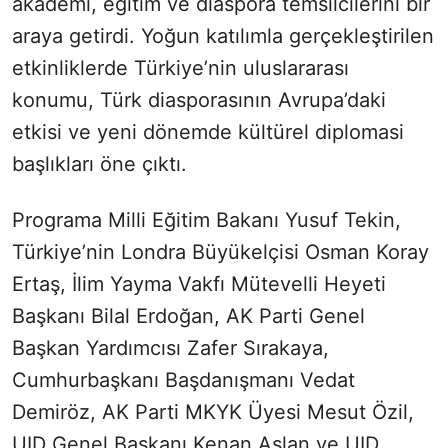
akademi, eğitim ve diaspora temsilcilerini bir
araya getirdi. Yoğun katılımla gerçekleştirilen
etkinliklerde Türkiye’nin uluslararası
konumu, Türk diasporasının Avrupa’daki
etkisi ve yeni dönemde kültürel diplomasi
başlıkları öne çıktı.
Programa Milli Eğitim Bakanı Yusuf Tekin,
Türkiye’nin Londra Büyükelçisi Osman Koray
Ertaş, İlim Yayma Vakfı Mütevelli Heyeti
Başkanı Bilal Erdoğan, AK Parti Genel
Başkan Yardımcısı Zafer Sırakaya,
Cumhurbaşkanı Başdanışmanı Vedat
Demiröz, AK Parti MKYK Üyesi Mesut Özil,
UID Genel Başkanı Kenan Aslan ve UID