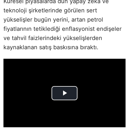
Küresel piyasalarda dün yapay zeka ve
teknoloji şirketlerinde görülen sert
yükselişler bugün yerini, artan petrol
fiyatlarının tetiklediği enflasyonist endişeler
ve tahvil faizlerindeki yükselişlerden
kaynaklanan satış baskısına bıraktı.