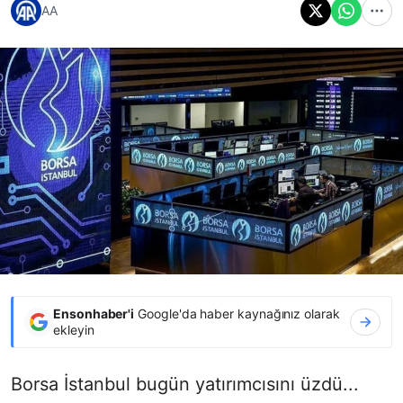
AA
Ensonhaber'i
Google'da haber kaynağınız olarak
ekleyin
Borsa İstanbul bugün yatırımcısını üzdü...