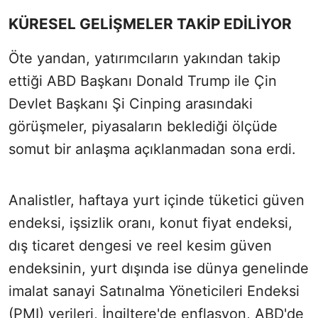
KÜRESEL GELİŞMELER TAKİP EDİLİYOR
Öte yandan, yatırımcıların yakından takip
ettiği ABD Başkanı Donald Trump ile Çin
Devlet Başkanı Şi Cinping arasındaki
görüşmeler, piyasaların beklediği ölçüde
somut bir anlaşma açıklanmadan sona erdi.
Analistler, haftaya yurt içinde tüketici güven
endeksi, işsizlik oranı, konut fiyat endeksi,
dış ticaret dengesi ve reel kesim güven
endeksinin, yurt dışında ise dünya genelinde
imalat sanayi Satınalma Yöneticileri Endeksi
(PMI) verileri, İngiltere'de enflasyon, ABD'de