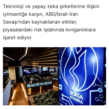
Teknoloji ve yapay zeka şirketlerine ilişkin
iyimserliğe karşın, ABD/İsrail-İran
Savaşı'ndan kaynaklanan etkiler,
piyasalardaki risk iştahında kırılganlıklara
işaret ediyor.