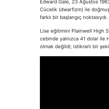
Edward Gale, 23 Ağustos 1963’
Cücelik (dwarfizm) ile doğmuş
farklı bir başlangıç noktasıydı.
Lise eğitimini Plainwell High
cebinde yalnızca 41 dolar ile 
olmak değildi; istikrarlı bir şe