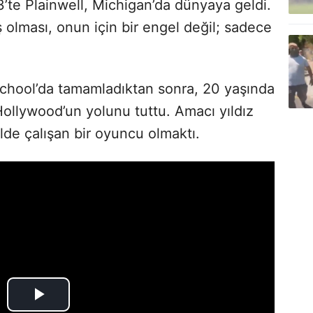
te Plainwell, Michigan’da dünyaya geldi.
 olması, onun için bir engel değil; sadece
 School’da tamamladıktan sonra, 20 yaşında
Hollywood’un yolunu tuttu. Amacı yıldız
kilde çalışan bir oyuncu olmaktı.