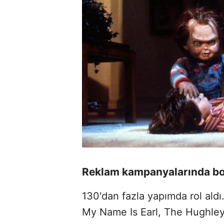
Reklam kampanyalarında bo
130'dan fazla yapımda rol ald
My Name Is Earl, The Hughleys