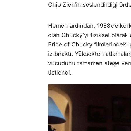
Chip Zien’in seslendirdiği örde
Hemen ardından, 1988’de korku
olan Chucky’yi fiziksel olarak 
Bride of Chucky filmlerindeki 
iz bıraktı. Yüksekten atlamalar
vücudunu tamamen ateşe verm
üstlendi.