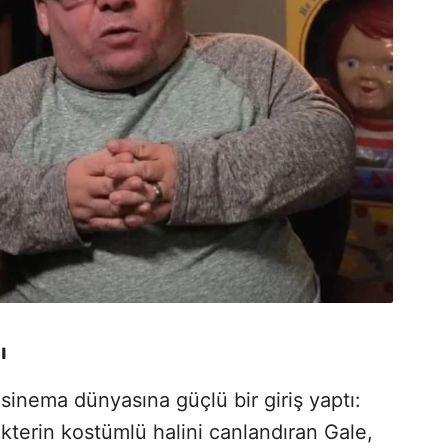
ı
 sinema dünyasına güçlü bir giriş yaptı:
terin kostümlü halini canlandıran Gale,