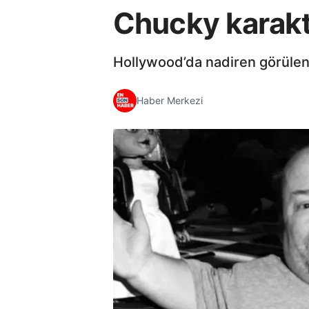
Chucky karakte
Hollywood’da nadiren görülen b
Haber Merkezi