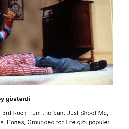
y gösterdi
ı. 3rd Rock from the Sun, Just Shoot Me,
, Bones, Grounded for Life gibi popüler