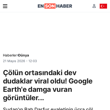
Haberler
Dünya
21 Mayıs 2026 - 12:03
Çölün ortasındaki dev
dudaklar viral oldu! Google
Earth'e damga vuran
görüntüler...
Sudan'ın Batı Darfur eyaletinin ücra çöl