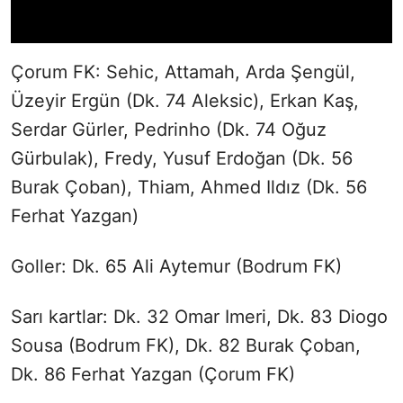
Çorum FK: Sehic, Attamah, Arda Şengül,
Üzeyir Ergün (Dk. 74 Aleksic), Erkan Kaş,
Serdar Gürler, Pedrinho (Dk. 74 Oğuz
Gürbulak), Fredy, Yusuf Erdoğan (Dk. 56
Burak Çoban), Thiam, Ahmed Ildız (Dk. 56
Ferhat Yazgan)
Goller: Dk. 65 Ali Aytemur (Bodrum FK)
Sarı kartlar: Dk. 32 Omar Imeri, Dk. 83 Diogo
Sousa (Bodrum FK), Dk. 82 Burak Çoban,
Dk. 86 Ferhat Yazgan (Çorum FK)