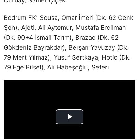
Curbay, Samet Çiçek
Bodrum FK: Sousa, Omar İmeri (Dk. 62 Cenk
Şen), Ajeti, Ali Aytemur, Mustafa Erdilman
(Dk. 90+4 İsmail Tarım), Brazao (Dk. 62
Gökdeniz Bayrakdar), Berşan Yavuzay (Dk.
79 Mert Yılmaz), Yusuf Sertkaya, Hotic (Dk.
79 Ege Bilsel), Ali Habeşoğlu, Seferi