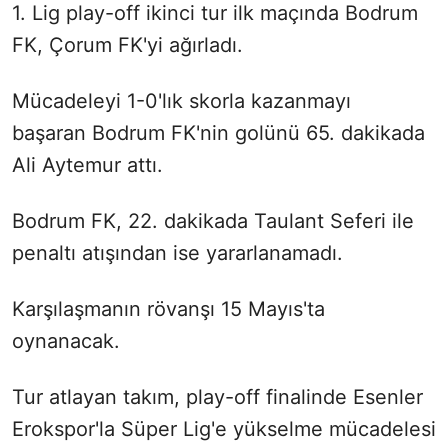
1. Lig play-off ikinci tur ilk maçında Bodrum
FK, Çorum FK'yi ağırladı.
Mücadeleyi 1-0'lık skorla kazanmayı
başaran Bodrum FK'nin golünü 65. dakikada
Ali Aytemur attı.
Bodrum FK, 22. dakikada Taulant Seferi ile
penaltı atışından ise yararlanamadı.
Karşılaşmanın rövanşı 15 Mayıs'ta
oynanacak.
Tur atlayan takım, play-off finalinde Esenler
Erokspor'la Süper Lig'e yükselme mücadelesi