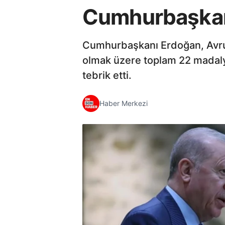
Cumhurbaşkanı
Cumhurbaşkanı Erdoğan, Avru
olmak üzere toplam 22 madaly
tebrik etti.
Haber Merkezi