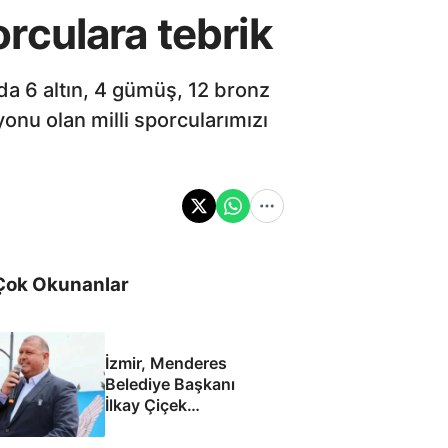
rculara tebrik
 6 altın, 4 gümüş, 12 bronz
nu olan milli sporcularımızı
Çok Okunanlar
İzmir, Menderes
Belediye Başkanı
İlkay Çiçek
tutuklandı