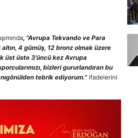
aşımında
, "Avrupa Tekvando ve Para
altın, 4 gümüş, 12 bronz olmak üzere
 üst üste 3’üncü kez Avrupa
porcularımızı, bizleri gururlandıran bu
anıgönülden tebrik ediyorum."
ifadelerini