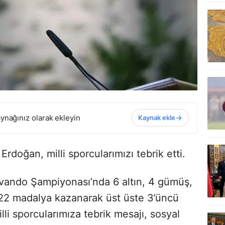
ynağınız olarak ekleyin
Kaynak ekle
doğan, milli sporcularımızı tebrik etti.
ando Şampiyonası’nda 6 altın, 4 gümüş,
22 madalya kazanarak üst üste 3’üncü
i sporcularımıza tebrik mesajı, sosyal