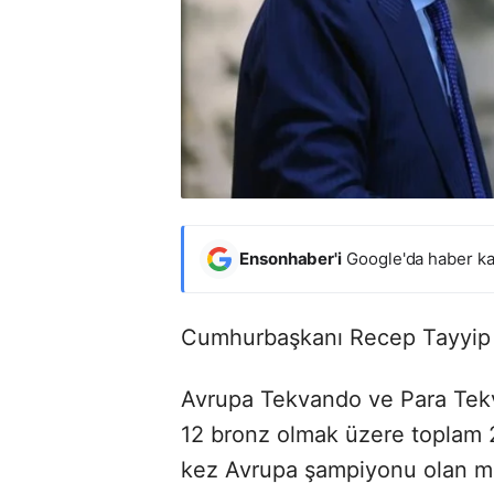
Ensonhaber'i
Google'da haber ka
Cumhurbaşkanı Recep Tayyip Er
Avrupa Tekvando ve Para Tekv
12 bronz olmak üzere toplam 
kez Avrupa şampiyonu olan mill