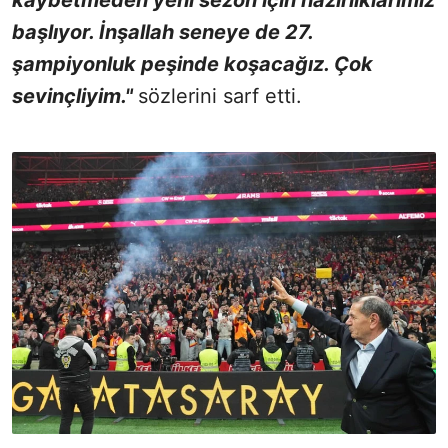
başlıyor. İnşallah seneye de 27.
şampiyonluk peşinde koşacağız. Çok
sevinçliyim."
sözlerini sarf etti.