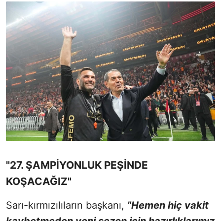
"27. ŞAMPİYONLUK PEŞİNDE
KOŞACAĞIZ"
Sarı-kırmızılıların başkanı,
"Hemen hiç vakit
kaybetmeden yeni sezon için hazırlıklarımız