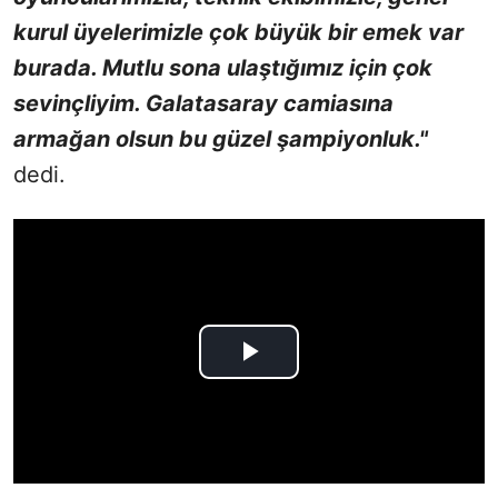
kurul üyelerimizle çok büyük bir emek var
burada. Mutlu sona ulaştığımız için çok
sevinçliyim. Galatasaray camiasına
armağan olsun bu güzel şampiyonluk."
dedi.