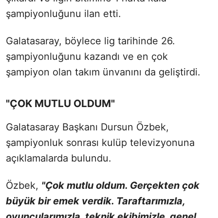
şampiyonluğunu ilan etti.
Galatasaray, böylece lig tarihinde 26.
şampiyonluğunu kazandı ve en çok
şampiyon olan takım ünvanını da geliştirdi.
"ÇOK MUTLU OLDUM"
Galatasaray Başkanı Dursun Özbek,
şampiyonluk sonrası kulüp televizyonuna
açıklamalarda bulundu.
Özbek,
"Çok mutlu oldum. Ge
rçekten çok
büyük bir emek verdik. Taraftarımızla,
oyuncularımızla, teknik ekibimizle, genel