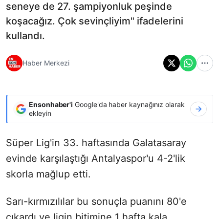
seneye de 27. şampiyonluk peşinde
koşacağız. Çok sevinçliyim" ifadelerini
kullandı.
Haber Merkezi
Ensonhaber'i
Google'da haber kaynağınız olarak
ekleyin
Süper Lig'in 33. haftasında Galatasaray
evinde karşılaştığı Antalyaspor'u 4-2'lik
skorla mağlup etti.
Sarı-kırmızılılar bu sonuçla puanını 80'e
çıkardı ve ligin bitimine 1 hafta kala