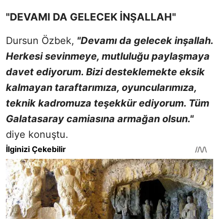
"DEVAMI DA GELECEK İNŞALLAH"
Dursun Özbek,
"Devamı da gelecek inşallah.
Herkesi sevinmeye, mutluluğu paylaşmaya
davet ediyorum. Bizi desteklemekte eksik
kalmayan taraftarımıza, oyuncularımıza,
teknik kadromuza teşekkür ediyorum. Tüm
Galatasaray camiasına armağan olsun."
diye konuştu.