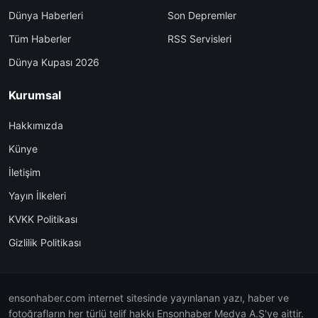
Dünya Haberleri
Son Depremler
Tüm Haberler
RSS Servisleri
Dünya Kupası 2026
Kurumsal
Hakkımızda
Künye
İletişim
Yayın İlkeleri
KVKK Politikası
Gizlilik Politikası
ensonhaber.com internet sitesinde yayınlanan yazı, haber ve
fotoğrafların her türlü telif hakkı Ensonhaber Medya A.Ş'ye aittir.