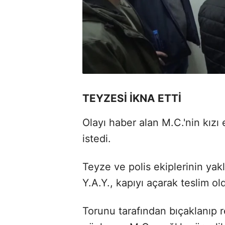
TEYZESİ İKNA ETTİ
Olayı haber alan M.C.'nin kız
istedi.
Teyze ve polis ekiplerinin yak
Y.A.Y., kapıyı açarak teslim ol
Torunu tarafından bıçaklanıp 