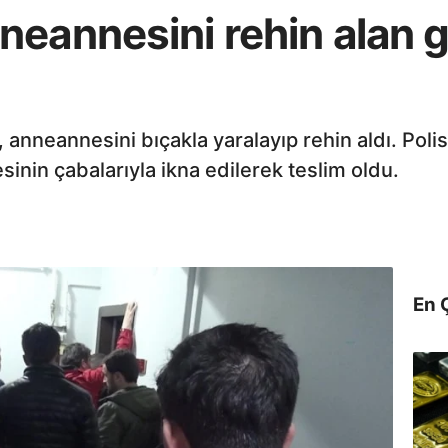
eannesini rehin alan g
anneannesini bıçakla yaralayıp rehin aldı. Polis
inin çabalarıyla ikna edilerek teslim oldu.
En 