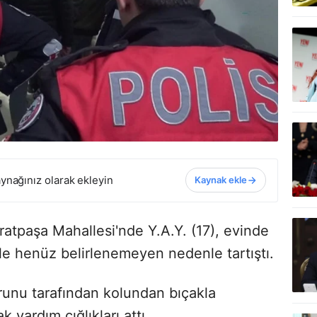
ynağınız olarak ekleyin
Kaynak ekle
ratpaşa Mahallesi'nde Y.A.Y. (17), evinde
le henüz belirlenemeyen nedenle tartıştı.
orunu tarafından kolundan bıçakla
 yardım çığlıkları attı.