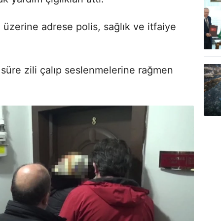
üzerine adrese polis, sağlık ve itfaiye
süre zili çalıp seslenmelerine rağmen