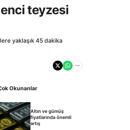
enci teyzesi
lere yaklaşık 45 dakika
Çok Okunanlar
Altın ve gümüş
fiyatlarında önemli
artış