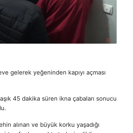
ı eve gelerek yeğeninden kapıyı açması
laşık 45 dakika süren ikna çabaları sonucu
du.
rehin alınan ve büyük korku yaşadığı