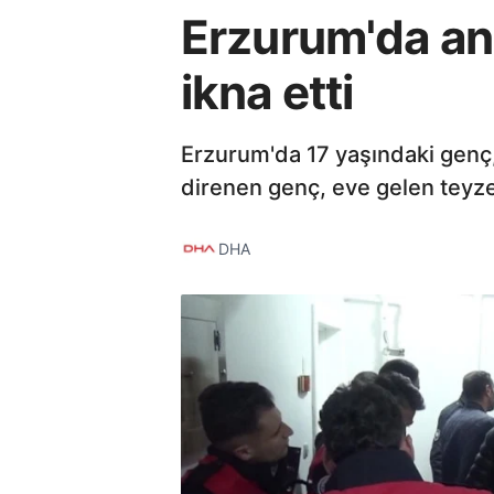
Erzurum'da ann
ikna etti
Erzurum'da 17 yaşındaki genç, 
direnen genç, eve gelen teyzes
DHA