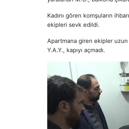
Kadını gören komşuların ihbarı 
ekipleri sevk edildi.
Apartmana giren ekipler uzun 
Y.A.Y., kapıyı açmadı.