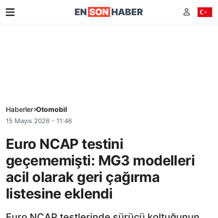
Haberler
Otomobil
15 Mayıs 2026 - 11:46
Euro NCAP testini
geçememişti: MG3 modelleri
acil olarak geri çağırma
listesine eklendi
Euro NCAP testlerinde sürücü koltuğunun