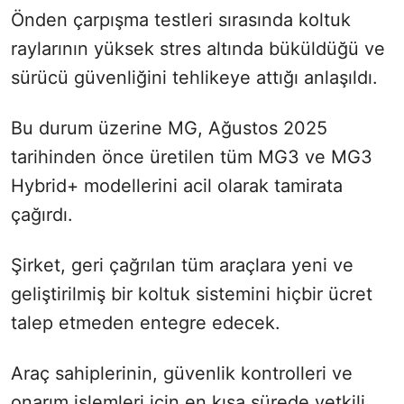
Önden çarpışma testleri sırasında koltuk
raylarının yüksek stres altında büküldüğü ve
sürücü güvenliğini tehlikeye attığı anlaşıldı.
Bu durum üzerine MG, Ağustos 2025
tarihinden önce üretilen tüm MG3 ve MG3
Hybrid+ modellerini acil olarak tamirata
çağırdı.
Şirket, geri çağrılan tüm araçlara yeni ve
geliştirilmiş bir koltuk sistemini hiçbir ücret
talep etmeden entegre edecek.
Araç sahiplerinin, güvenlik kontrolleri ve
onarım işlemleri için en kısa sürede yetkili