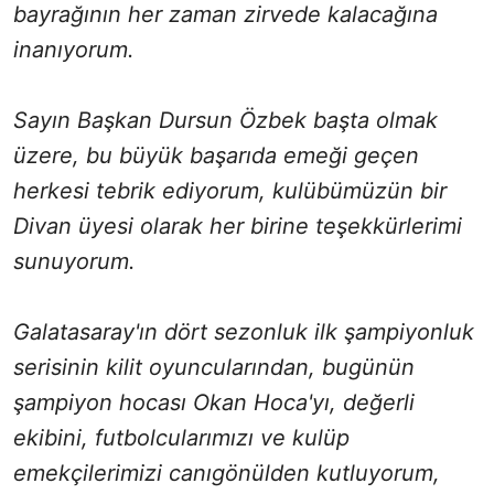
bayrağının her zaman zirvede kalacağına
inanıyorum.
Sayın Başkan Dursun Özbek başta olmak
üzere, bu büyük başarıda emeği geçen
herkesi tebrik ediyorum, kulübümüzün bir
Divan üyesi olarak her birine teşekkürlerimi
sunuyorum.
Galatasaray'ın dört sezonluk ilk şampiyonluk
serisinin kilit oyuncularından, bugünün
şampiyon hocası Okan Hoca'yı, değerli
ekibini, futbolcularımızı ve kulüp
emekçilerimizi canıgönülden kutluyorum,