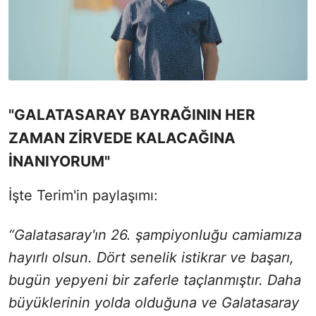
"GALATASARAY BAYRAĞININ HER
ZAMAN ZİRVEDE KALACAĞINA
İNANIYORUM"
İşte Terim'in paylaşımı:
“Galatasaray'ın 26. şampiyonluğu camiamıza
hayırlı olsun. Dört senelik istikrar ve başarı,
bugün yepyeni bir zaferle taçlanmıştır. Daha
büyüklerinin yolda olduğuna ve Galatasaray