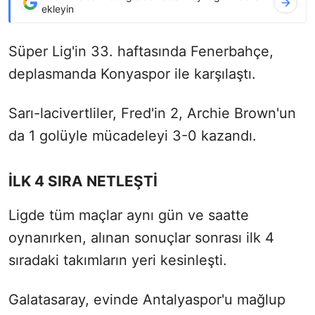
ekleyin
Süper Lig'in 33. haftasında Fenerbahçe,
deplasmanda Konyaspor ile karşılaştı.
Sarı-lacivertliler, Fred'in 2, Archie Brown'un
da 1 golüyle mücadeleyi 3-0 kazandı.
İLK 4 SIRA NETLEŞTİ
Ligde tüm maçlar aynı gün ve saatte
oynanırken, alınan sonuçlar sonrası ilk 4
sıradaki takımların yeri kesinleşti.
Galatasaray, evinde Antalyaspor'u mağlup