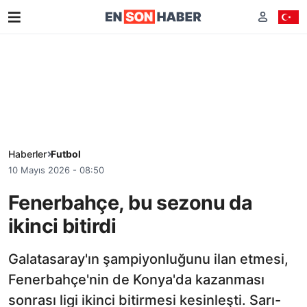
Haberler
Futbol
10 Mayıs 2026 - 08:50
Fenerbahçe, bu sezonu da
ikinci bitirdi
Galatasaray'ın şampiyonluğunu ilan etmesi,
Fenerbahçe'nin de Konya'da kazanması
sonrası ligi ikinci bitirmesi kesinleşti. Sarı-