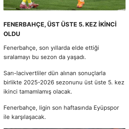
FENERBAHÇE, ÜST ÜSTE 5. KEZ İKİNCİ
OLDU
Fenerbahçe, son yıllarda elde ettiği
sıralamayı bu sezon da yaşadı.
Sarı-lacivertliler dün alınan sonuçlarla
birlikte 2025-2026 sezonunu üst üste 5. kez
ikinci tamamlamış olacak.
Fenerbahçe, ligin son haftasında Eyüpspor
ile karşılaşacak.