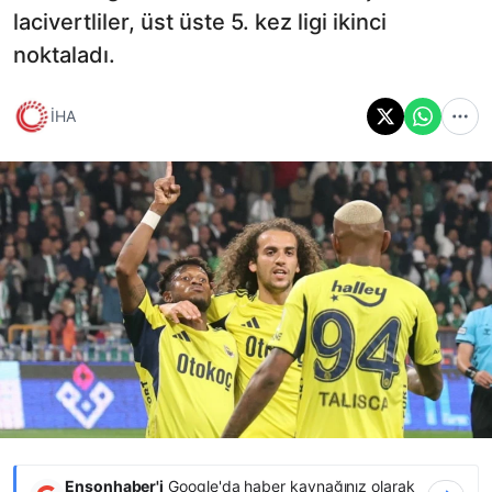
lacivertliler, üst üste 5. kez ligi ikinci
noktaladı.
İHA
Ensonhaber'i
Google'da haber kaynağınız olarak