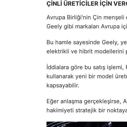
ÇİNLİ ÜRETİCİLER İÇİN VE
Avrupa Birliği'nin Çin menşeli e
Geely gibi markaları Avrupa i
Bu hamle sayesinde Geely, yer
elektrikli ve hibrit modellerin
İddialara göre bu satış işlemi
kullanarak yeni bir model üret
kapsayabilir.
Eğer anlaşma gerçekleşirse, Av
hakimiyeti stratejik bir noktay