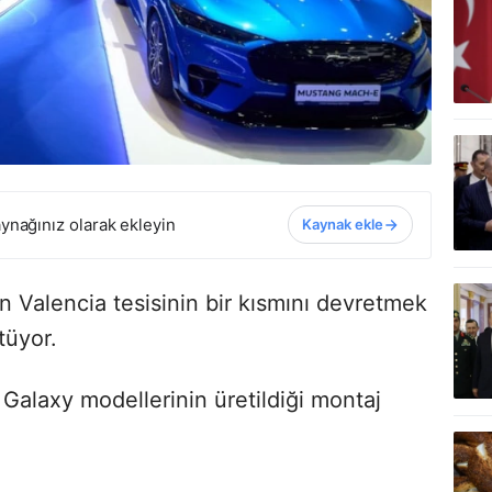
ynağınız olarak ekleyin
Kaynak ekle
n Valencia tesisinin bir kısmını devretmek
tüyor.
alaxy modellerinin üretildiği montaj