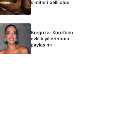
simitleri belli oldu
Bergüzar Korel'den
evlilik yıl dönümü
paylaşımı