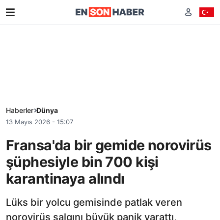
Haberler
Dünya
13 Mayıs 2026 - 15:07
Fransa'da bir gemide norovirüs
şüphesiyle bin 700 kişi
karantinaya alındı
Lüks bir yolcu gemisinde patlak veren
norovirüs salgını büyük panik yarattı,