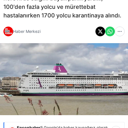
100'den fazla yolcu ve mürettebat
hastalanırken 1700 yolcu karantinaya alındı.
Haber Merkezi
Ensonhaber'i
Google'da haber kaynağınız olarak