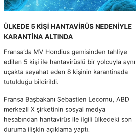
ÜLKEDE 5 KİŞİ HANTAVİRÜS NEDENİYLE
KARANTİNA ALTINDA
Fransa’da MV Hondius gemisinden tahliye
edilen 5 kişi ile hantavirüslü bir yolcuyla aynı
uçakta seyahat eden 8 kişinin karantinada
tutulduğu bildirildi.
Fransa Başbakanı Sebastien Lecornu, ABD
merkezli X şirketinin sosyal medya
hesabından hantavirüs ile ilgili ülkedeki son
duruma ilişkin açıklama yaptı.