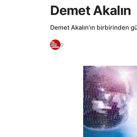
Demet Akalın
Demet Akalın'ın birbirinden güz
()