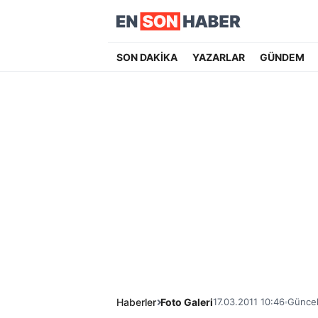
SON DAKİKA
YAZARLAR
GÜNDEM
Haberler
Foto Galeri
17.03.2011 10:46
Güncel