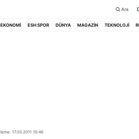
Ara
EKONOMİ
ESH SPOR
DÜNYA
MAGAZİN
TEKNOLOJİ
R
leme: 17.03.2011 10:46