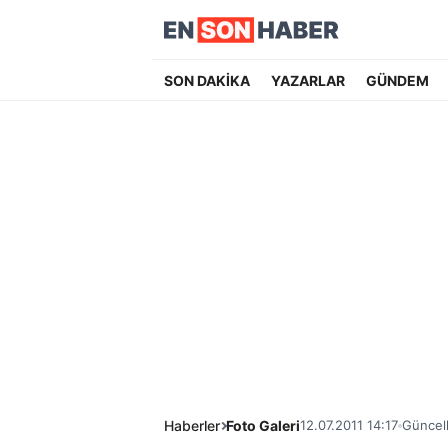
SON DAKİKA
YAZARLAR
GÜNDEM
Haberler
Foto Galeri
12.07.2011 14:17
Güncell