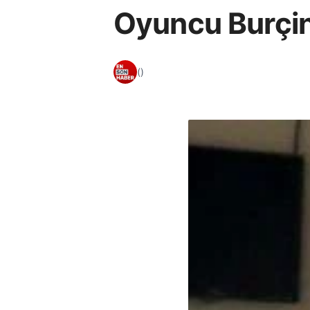
Oyuncu Burçin
()