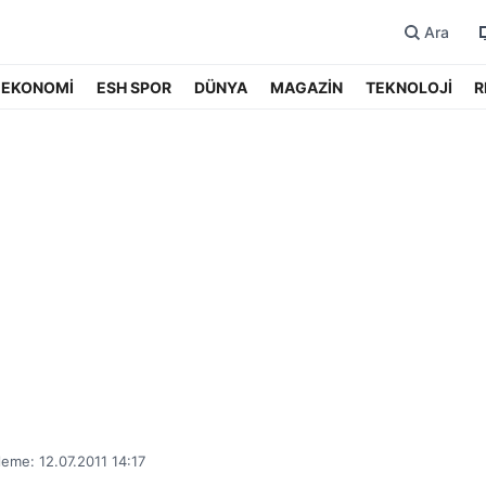
Ara
EKONOMİ
ESH SPOR
DÜNYA
MAGAZİN
TEKNOLOJİ
R
eme: 12.07.2011 14:17