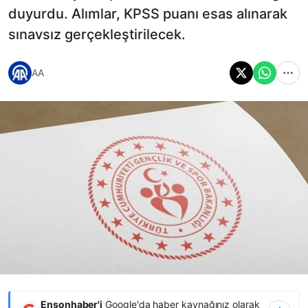
duyurdu. Alımlar, KPSS puanı esas alınarak
sınavsız gerçekleştirilecek.
AA
Ensonhaber'i
Google'da haber kaynağınız olarak