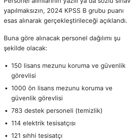
Personel alımlarının yazılı ya da sözlü sınav
yapılmaksızın, 2024 KPSS B grubu puanı
esas alınarak gerçekleştirileceği açıklandı.
Buna göre alınacak personel dağılımı şu
şekilde olacak:
150 lisans mezunu koruma ve güvenlik
görevlisi
1000 ön lisans mezunu koruma ve
güvenlik görevlisi
783 destek personeli (temizlik)
114 elektrik tesisatçısı
121 sıhhi tesisatçı