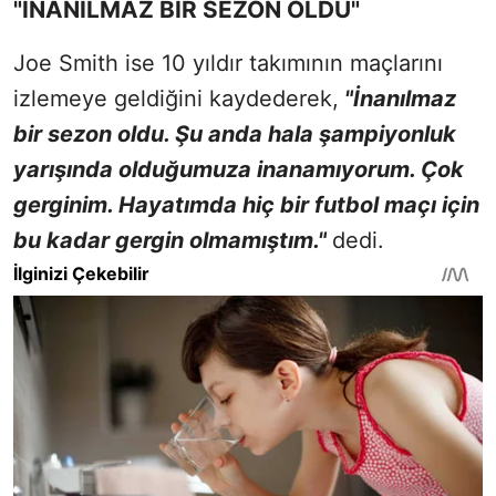
"İNANILMAZ BİR SEZON OLDU"
Joe Smith ise 10 yıldır takımının maçlarını
izlemeye geldiğini kaydederek,
"İnanılmaz
bir sezon oldu. Şu anda hala şampiyonluk
yarışında olduğumuza inanamıyorum. Çok
gerginim. Hayatımda hiç bir futbol maçı için
bu kadar gergin olmamıştım."
dedi.