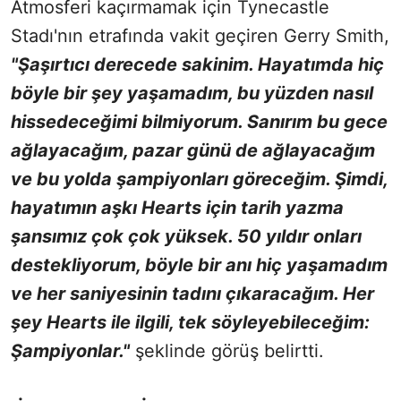
Atmosferi kaçırmamak için Tynecastle
Stadı'nın etrafında vakit geçiren Gerry Smith,
"Şaşırtıcı derecede sakinim. Hayatımda hiç
böyle bir şey yaşamadım, bu yüzden nasıl
hissedeceğimi bilmiyorum. Sanırım bu gece
ağlayacağım, pazar günü de ağlayacağım
ve bu yolda şampiyonları göreceğim. Şimdi,
hayatımın aşkı Hearts için tarih yazma
şansımız çok çok yüksek. 50 yıldır onları
destekliyorum, böyle bir anı hiç yaşamadım
ve her saniyesinin tadını çıkaracağım. Her
şey Hearts ile ilgili, tek söyleyebileceğim:
Şampiyonlar."
şeklinde görüş belirtti.