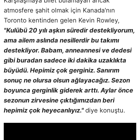
Karşılaşmaya bilet bulamayan ancak
atmosfere şahit olmak için Kanada'nın
Toronto kentinden gelen Kevin Rowley,
"Kulübü 20 yılı aşkın süredir destekliyorum,
ama ailem aslında nesillerdir bu takımı
destekliyor. Babam, anneannesi ve dedesi
gibi buradan sadece iki dakika uzaklıkta
büyüdü. Hepimiz çok gerginiz. Sanırım
sonuç ne olursa olsun ağlayacağız. Sezon
boyunca gerginlik giderek arttı. Aylar önce
sezonun zirvesine çıktığımızdan beri
hepimiz çok heyecanlıyız."
diye konuştu.