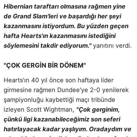
Hibernian taraftarı olmasına rağmen yine
de Grand Slam'leri ve başardığı her şeyi
kazanmasını istiyordum. Bu yüzden geçen
hafta Hearts'ın kazanmasını istediğini
söylemesini takdir ediyorum."
yanıtını verdi.
"ÇOK GERGİN BİR DÖNEM"
Hearts'ın 40 yıl önce son haftaya lider
girmesine rağmen Dundee'ye 2-0 yenilerek
şampiyonluğu kaybettiği maçı tribünde
izleyen Scott Wightman,
"Çok gerginim,
çünkü ligi kazanabileceğimiz son seferi
hatırlayacak kadar yaşlıyım. Oradaydım ve