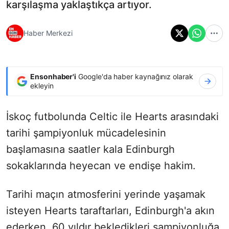
karşılaşma yaklaştıkça artıyor.
Haber Merkezi
Ensonhaber'i
Google'da haber kaynağınız olarak
ekleyin
İskoç futbolunda Celtic ile Hearts arasındaki
tarihi şampiyonluk mücadelesinin
başlamasına saatler kala Edinburgh
sokaklarında heyecan ve endişe hakim.
Tarihi maçın atmosferini yerinde yaşamak
isteyen Hearts taraftarları, Edinburgh'a akın
ederken, 60 yıldır bekledikleri şampiyonluğa