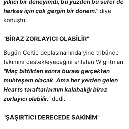
yıkıcı bir deneyimdi, bu yüzden bu sefer de
herkes için çok gergin bir dönem."
diye
konuştu.
"BİRAZ ZORLAYICI OLABİLİR"
Bugün Celtic deplasmanında yine tribünde
takımını destekleyeceğini anlatan Wightman,
"Maç bittikten sonra burası gerçekten
muhteşem olacak. Ama her yerden gelen
Hearts taraftarlarının kalabalığı biraz
zorlayıcı olabilir."
dedi.
"ŞAŞIRTICI DERECEDE SAKİNİM"