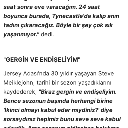
saat sonra eve varacağım. 24 saat
boyunca burada, Tynecastle'da kalıp anın
tadını çıkaracağız. Böyle bir şey çok sık
yaşanmıyor."
dedi.
"GERGİN VE ENDİŞELİYİM"
Jersey Adası'nda 30 yıldır yaşayan Steve
Meiklejohn, tarihi bir sezon yaşadıklarını
kaydederek,
"Biraz gergin ve endişeliyim.
Bence sezonun başında herhangi birine
'İkinci olmayı kabul eder miydiniz?' diye
sorsaydınız hepimiz bunu seve seve kabul