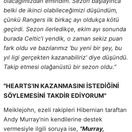
olacağımızdan emindim. Sezon başlayınca
belki de ikinci olabileceğimizi düşündüm,
çünkü Rangers ilk birkaç ayı oldukça kötü
geçirdi. Sezon ilerledikçe, ekim ayı sonunda
burada Celtic'i yendik, o zaman sekiz puan
fark oldu ve bazılarımız 'bu yeni bir şey, bu
yıl ligi gerçekten kazanabiliriz' diye düşündü.
Takip etmesi olağanüstü bir sezon oldu.”
"HEARTS'IN KAZANMASINI İSTEDİĞİNİ
SÖYLEMESİNİ TAKDİR EDİYORUM"
Meiklejohn, ezeli rakipleri Hibernian taraftarı
Andy Murray'nin kendilerine destek
vermesiyle ilgili soruya ise,
"Murray,