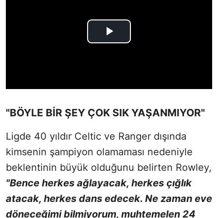
"BÖYLE BİR ŞEY ÇOK SIK YAŞANMIYOR"
Ligde 40 yıldır Celtic ve Ranger dışında
kimsenin şampiyon olamaması nedeniyle
beklentinin büyük olduğunu belirten Rowley,
"Bence herkes ağlayacak, herkes çığlık
atacak, herkes dans edecek. Ne zaman eve
döneceğimi bilmiyorum, muhtemelen 24