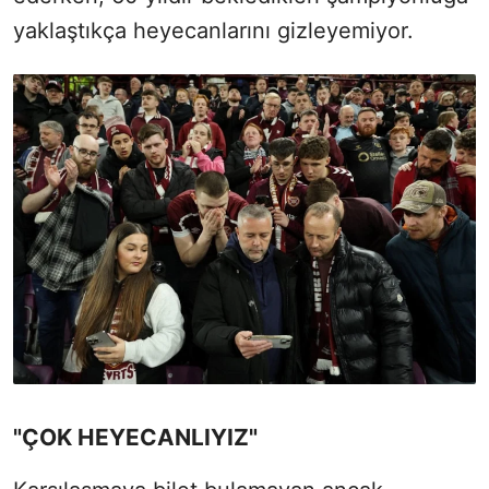
yaklaştıkça heyecanlarını gizleyemiyor.
"ÇOK HEYECANLIYIZ"