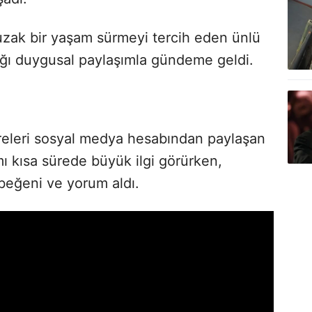
uzak bir yaşam sürmeyi tercih eden ünlü
tığı duygusal paylaşımla gündeme geldi.
kareleri sosyal medya hesabından paylaşan
ı kısa sürede büyük ilgi görürken,
beğeni ve yorum aldı.