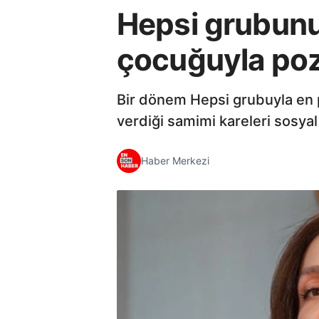
Hepsi grubunu
çocuğuyla poz
Bir dönem Hepsi grubuyla en p
verdiği samimi kareleri sosya
Haber Merkezi