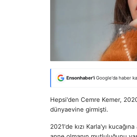
Ensonhaber'i
Google'da haber ka
Hepsi'den Cemre Kemer, 2020 
dünyaevine girmişti.
2021'de kızı Karla'yı kucağına
anne olmanın mutluluğunu yaş