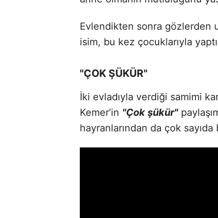
Evlendikten sonra gözlerden 
isim, bu kez çocuklarıyla yap
"ÇOK ŞÜKÜR"
İki evladıyla verdiği samimi 
Kemer’in
"Çok şükür"
paylaşım
hayranlarından da çok sayıda 