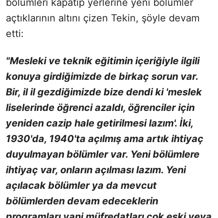
bölümleri kapatıp yerlerine yeni bölümler
açtıklarının altını çizen Tekin, şöyle devam
etti:
"Mesleki ve teknik eğitimin içeriğiyle ilgili
konuya girdiğimizde de birkaç sorun var.
Bir, il il gezdiğimizde bize dendi ki 'meslek
liselerinde öğrenci azaldı, öğrenciler için
yeniden cazip hale getirilmesi lazım'. İki,
1930'da, 1940'ta açılmış ama artık ihtiyaç
duyulmayan bölümler var. Yeni bölümlere
ihtiyaç var, onların açılması lazım. Yeni
açılacak bölümler ya da mevcut
bölümlerden devam edeceklerin
programları yani müfredatları çok eski veya