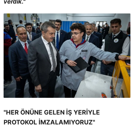
verdik."
"HER ÖNÜNE GELEN İŞ YERİYLE
PROTOKOL İMZALAMIYORUZ"