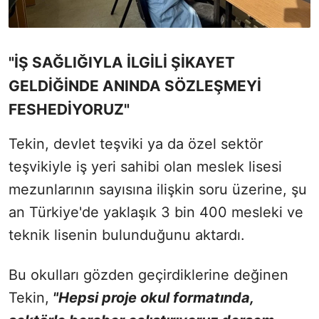
"İŞ SAĞLIĞIYLA İLGİLİ ŞİKAYET
GELDİĞİNDE ANINDA SÖZLEŞMEYİ
FESHEDİYORUZ"
Tekin, devlet teşviki ya da özel sektör
teşvikiyle iş yeri sahibi olan meslek lisesi
mezunlarının sayısına ilişkin soru üzerine, şu
an Türkiye'de yaklaşık 3 bin 400 mesleki ve
teknik lisenin bulunduğunu aktardı.
Bu okulları gözden geçirdiklerine değinen
Tekin,
"Hepsi proje okul formatında,