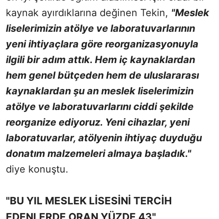
kaynak ayırdıklarına değinen Tekin,
"Meslek
liselerimizin atölye ve laboratuvarlarının
yeni ihtiyaçlara göre reorganizasyonuyla
ilgili bir adım attık. Hem iç kaynaklardan
hem genel bütçeden hem de uluslararası
kaynaklardan şu an meslek liselerimizin
atölye ve laboratuvarlarını ciddi şekilde
reorganize ediyoruz. Yeni cihazlar, yeni
laboratuvarlar, atölyenin ihtiyaç duyduğu
donatım malzemeleri almaya başladık."
diye konuştu.
"BU YIL MESLEK LİSESİNİ TERCİH
EDENLERDE ORAN YÜZDE 43"