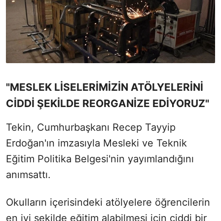
"MESLEK LİSELERİMİZİN ATÖLYELERİNİ
CİDDİ ŞEKİLDE REORGANİZE EDİYORUZ"
Tekin, Cumhurbaşkanı Recep Tayyip
Erdoğan'ın imzasıyla Mesleki ve Teknik
Eğitim Politika Belgesi'nin yayımlandığını
anımsattı.
Okulların içerisindeki atölyelere öğrencilerin
en iyi şekilde eğitim alabilmesi için ciddi bir