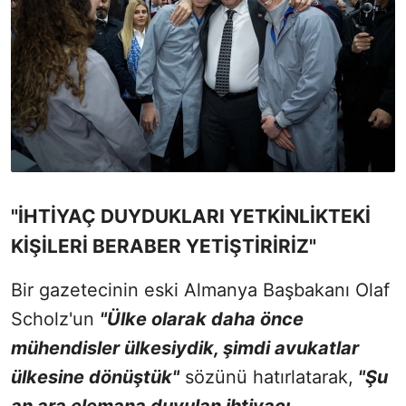
"İHTİYAÇ DUYDUKLARI YETKİNLİKTEKİ
KİŞİLERİ BERABER YETİŞTİRİRİZ"
Bir gazetecinin eski Almanya Başbakanı Olaf
Scholz'un
"Ülke olarak daha önce
mühendisler ülkesiydik, şimdi avukatlar
ülkesine dönüştük"
sözünü hatırlatarak,
"Şu