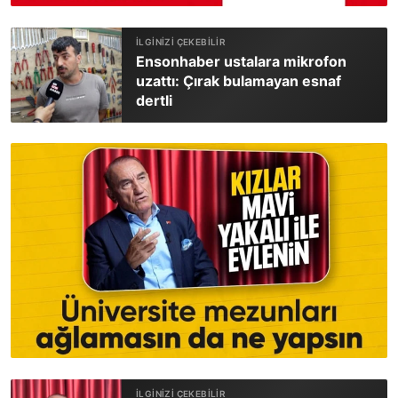
Ensonhaber ustalara mikrofon
uzattı: Çırak bulamayan esnaf
dertli