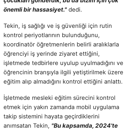
çocukları gönderdik, bu da bizim için çok
önemli bir hassasiyet."
dedi.
Tekin, iş sağlığı ve iş güvenliği için rutin
kontrol periyotlarının bulunduğunu,
koordinatör öğretmenlerin belirli aralıklarla
öğrenciyi iş yerinde ziyaret ettiğini,
işletmede tedbirlere uyulup uyulmadığını ve
öğrencinin branşıyla ilgili yetiştirilmek üzere
eğitim alıp almadığını kontrol ettiğini anlattı.
İşletmede mesleki eğitim sürecini kontrol
etmek için yakın zamanda mobil uygulama
takip sistemini hayata geçirdiklerini
anımsatan Tekin,
"Bu kapsamda, 2024'te