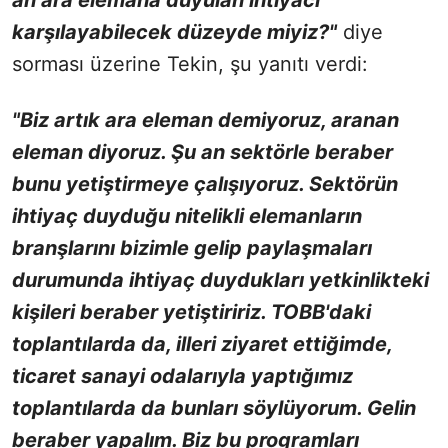
an ara elemana duyulan ihtiyacı
karşılayabilecek düzeyde miyiz?"
diye
sorması üzerine Tekin, şu yanıtı verdi:
"Biz artık ara eleman demiyoruz, aranan
eleman diyoruz. Şu an sektörle beraber
bunu yetiştirmeye çalışıyoruz. Sektörün
ihtiyaç duyduğu nitelikli elemanların
branşlarını bizimle gelip paylaşmaları
durumunda ihtiyaç duydukları yetkinlikteki
kişileri beraber yetiştiririz. TOBB'daki
toplantılarda da, illeri ziyaret ettiğimde,
ticaret sanayi odalarıyla yaptığımız
toplantılarda da bunları söylüyorum. Gelin
beraber yapalım. Biz bu programları