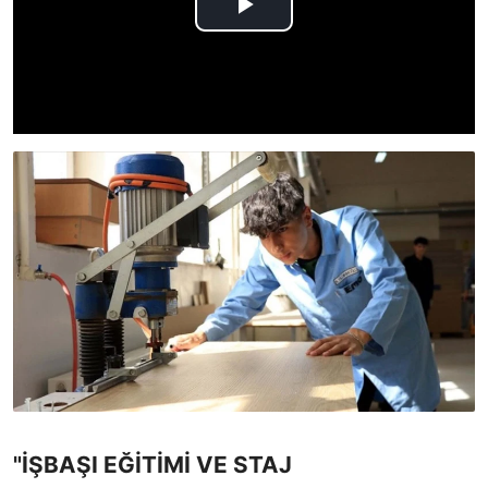
"İŞBAŞI EĞİTİMİ VE STAJ