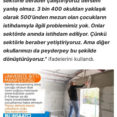
sektörle beraber çalıştırıyoruz dersem
yanlış olmaz. 3 bin 400 okuldan yaklaşık
olarak 500'ünden mezun olan çocukların
istihdamıyla ilgili problemimiz yok. Onlar
sektörde anında istihdam ediliyor. Çünkü
sektörle beraber yetiştiriyoruz. Ama diğer
okullarımızı da peyderpey bu şekilde
dönüştürüyoruz."
ifadelerini kullandı.