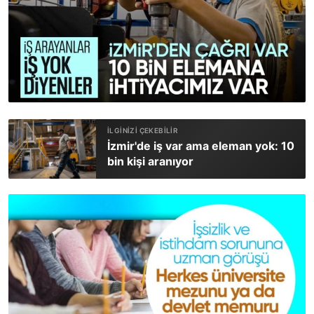
İzmir'de iş var ama eleman yok: 10
bin kişi aranıyor