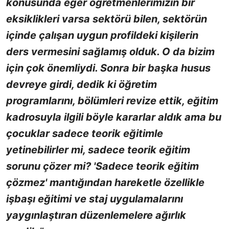
konusunda eğer öğretmenlerimizin bir
eksiklikleri varsa sektörü bilen, sektörün
içinde çalışan uygun profildeki kişilerin
ders vermesini sağlamış olduk. O da bizim
için çok önemliydi. Sonra bir başka husus
devreye girdi, dedik ki öğretim
programlarını, bölümleri revize ettik, eğitim
kadrosuyla ilgili böyle kararlar aldık ama bu
çocuklar sadece teorik eğitimle
yetinebilirler mi, sadece teorik eğitim
sorunu çözer mi? 'Sadece teorik eğitim
çözmez' mantığından hareketle özellikle
işbaşı eğitimi ve staj uygulamalarını
yaygınlaştıran düzenlemelere ağırlık