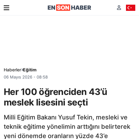
Haberler
Eğitim
06 Mayıs 2026 - 08:58
Her 100 öğrenciden 43’ü
meslek lisesini seçti
Milli Eğitim Bakanı Yusuf Tekin, mesleki ve
teknik eğitime yönelimin arttığını belirterek
yeni dönemde oranların yüzde 43’e