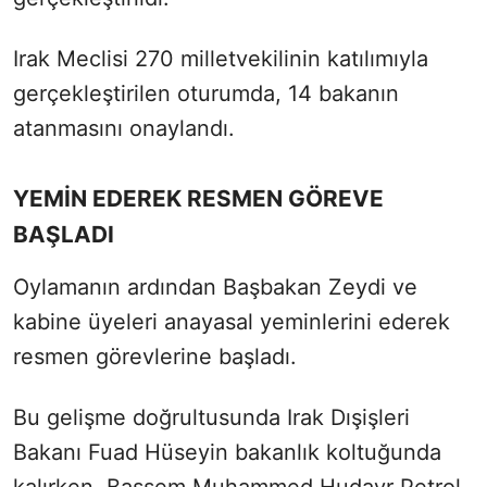
Irak Meclisi 270 milletvekilinin katılımıyla
gerçekleştirilen oturumda, 14 bakanın
atanmasını onaylandı.
YEMİN EDEREK RESMEN GÖREVE
BAŞLADI
Oylamanın ardından Başbakan Zeydi ve
kabine üyeleri anayasal yeminlerini ederek
resmen görevlerine başladı.
Bu gelişme doğrultusunda Irak Dışişleri
Bakanı Fuad Hüseyin bakanlık koltuğunda
kalırken, Bassem Muhammed Hudayr Petrol