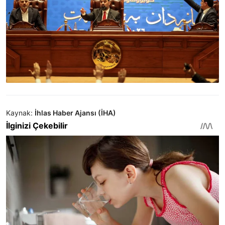
Kaynak:
İhlas Haber Ajansı (İHA)