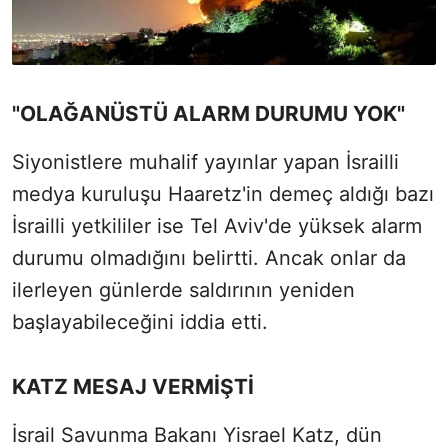
"OLAĞANÜSTÜ ALARM DURUMU YOK"
Siyonistlere muhalif yayınlar yapan İsrailli
medya kuruluşu Haaretz'in demeç aldığı bazı
İsrailli yetkililer ise Tel Aviv'de yüksek alarm
durumu olmadığını belirtti. Ancak onlar da
ilerleyen günlerde saldırının yeniden
başlayabileceğini iddia etti.
KATZ MESAJ VERMİŞTİ
İsrail Savunma Bakanı Yisrael Katz, dün