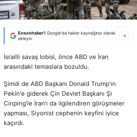
Ensonhaber'i
Google'da haber kaynağınız olarak
ekleyin
İsrailli savaş lobisi, önce ABD ve İran
arasındaki temaslara bozuldu.
Şimdi de ABD Başkanı Donald Trump'ın
Pekin'e giderek Çin Devlet Başkanı Şi
Cinping'le İran'ı da ilgilendiren görüşmeler
yapması, Siyonist cephenin keyfini iyice
kaçırdı.