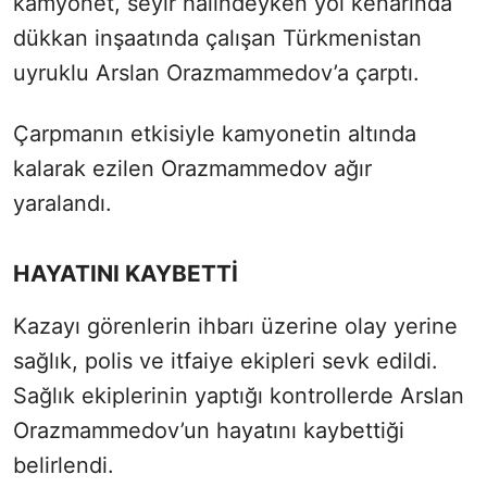
kamyonet, seyir halindeyken yol kenarında
dükkan inşaatında çalışan Türkmenistan
uyruklu Arslan Orazmammedov’a çarptı.
Çarpmanın etkisiyle kamyonetin altında
kalarak ezilen Orazmammedov ağır
yaralandı.
HAYATINI KAYBETTİ
Kazayı görenlerin ihbarı üzerine olay yerine
sağlık, polis ve itfaiye ekipleri sevk edildi.
Sağlık ekiplerinin yaptığı kontrollerde Arslan
Orazmammedov’un hayatını kaybettiği
belirlendi.