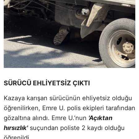
SÜRÜCÜ EHLİYETSİZ ÇIKTI
Kazaya karışan sürücünün ehliyetsiz olduğu
öğrenilirken, Emre U. polis ekipleri tarafından
gözaltına alındı. Emre U.’nun
'Açıktan
hırsızlık'
suçundan poliste 2 kaydı olduğu
öğrenildi.