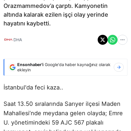
Orazmammedov’a çarptı. Kamyonetin
altında kalarak ezilen işçi olay yerinde
hayatını kaybetti.
DHA
Ensonhaber'i
Google'da haber kaynağınız olarak
ekleyin
İstanbul'da feci kaza..
Saat 13.50 sıralarında Sarıyer ilçesi Maden
Mahallesi’nde meydana gelen olayda; Emre
U. yönetimindeki 59 AJC 567 plakalı