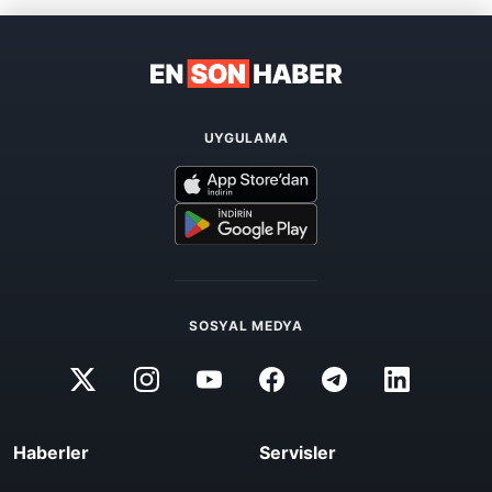
UYGULAMA
SOSYAL MEDYA
Haberler
Servisler