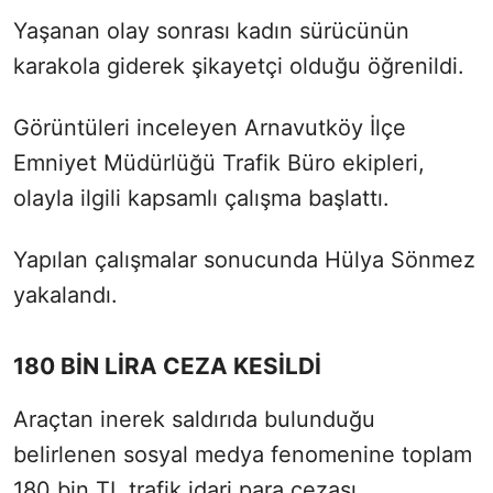
Yaşanan olay sonrası kadın sürücünün
karakola giderek şikayetçi olduğu öğrenildi.
Görüntüleri inceleyen Arnavutköy İlçe
Emniyet Müdürlüğü Trafik Büro ekipleri,
olayla ilgili kapsamlı çalışma başlattı.
Yapılan çalışmalar sonucunda Hülya Sönmez
yakalandı.
180 BİN LİRA CEZA KESİLDİ
Araçtan inerek saldırıda bulunduğu
belirlenen sosyal medya fenomenine toplam
180 bin TL trafik idari para cezası