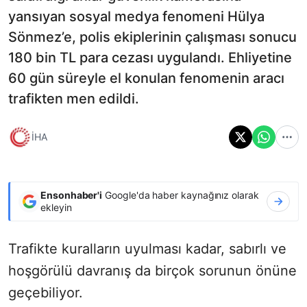
yansıyan sosyal medya fenomeni Hülya
Sönmez’e, polis ekiplerinin çalışması sonucu
180 bin TL para cezası uygulandı. Ehliyetine
60 gün süreyle el konulan fenomenin aracı
trafikten men edildi.
İHA
Ensonhaber'i
Google'da haber kaynağınız olarak
ekleyin
Trafikte kuralların uyulması kadar, sabırlı ve
hoşgörülü davranış da birçok sorunun önüne
geçebiliyor.