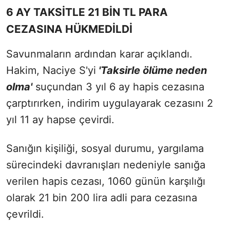
6 AY TAKSİTLE 21 BİN TL PARA
CEZASINA HÜKMEDİLDİ
Savunmaların ardından karar açıklandı.
Hakim, Naciye S'yi
'Taksirle ölüme neden
olma'
suçundan 3 yıl 6 ay hapis cezasına
çarptırırken, indirim uygulayarak cezasını 2
yıl 11 ay hapse çevirdi.
Sanığın kişiliği, sosyal durumu, yargılama
sürecindeki davranışları nedeniyle sanığa
verilen hapis cezası, 1060 günün karşılığı
olarak 21 bin 200 lira adli para cezasına
çevrildi.