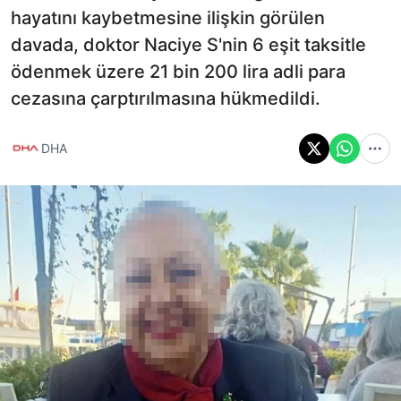
hayatını kaybetmesine ilişkin görülen
davada, doktor Naciye S'nin 6 eşit taksitle
ödenmek üzere 21 bin 200 lira adli para
cezasına çarptırılmasına hükmedildi.
DHA