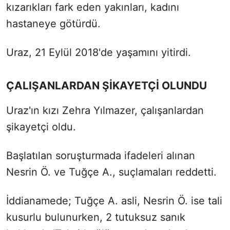
kızarıkları fark eden yakınları, kadını
hastaneye götürdü.
Uraz, 21 Eylül 2018'de yaşamını yitirdi.
ÇALIŞANLARDAN ŞİKAYETÇİ OLUNDU
Uraz'ın kızı Zehra Yılmazer, çalışanlardan
şikayetçi oldu.
Başlatılan soruşturmada ifadeleri alınan
Nesrin Ö. ve Tuğçe A., suçlamaları reddetti.
İddianamede; Tuğçe A. asli, Nesrin Ö. ise tali
kusurlu bulunurken, 2 tutuksuz sanık