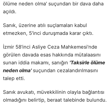
ölüme neden olma' suçundan bir dava daha
açıldı.
Sanık, üzerine atılı suçlamaları kabul
etmezken, 5'inci duruşmada karar çıktı.
İzmir 58'inci Asliye Ceza Mahkemesi'nde
görülen davada esas hakkında mütalaasını
sunan iddia makamı, sanığın
'Taksirle ölüme
neden olma'
suçundan cezalandırılmasını
talep etti.
Sanık avukatı, müvekkilinin olayla bağlantısı
olmadığını belirtip, beraat talebinde bulundu.