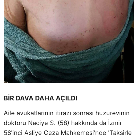
BİR DAVA DAHA AÇILDI
Aile avukatlarının itirazı sonrası huzurevinin
doktoru Naciye S. (58) hakkında da İzmir
58'inci Asliye Ceza Mahkemesi'nde 'Taksirle