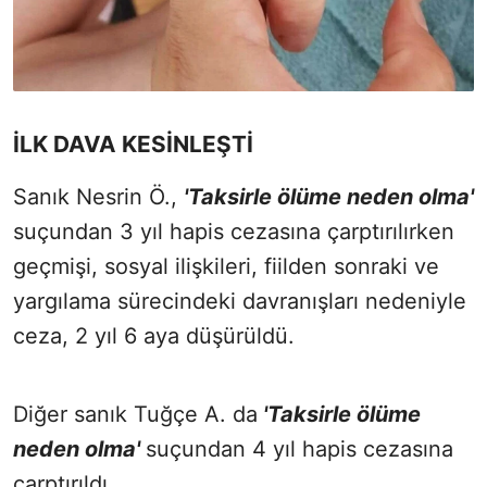
İLK DAVA KESİNLEŞTİ
Sanık Nesrin Ö.,
'Taksirle ölüme neden olma'
suçundan 3 yıl hapis cezasına çarptırılırken
geçmişi, sosyal ilişkileri, fiilden sonraki ve
yargılama sürecindeki davranışları nedeniyle
ceza, 2 yıl 6 aya düşürüldü.
Diğer sanık Tuğçe A. da
'Taksirle ölüme
neden olma'
suçundan 4 yıl hapis cezasına
çarptırıldı.