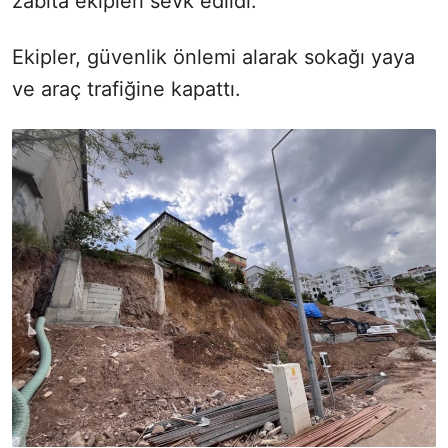
zabıta ekipleri sevk edildi.
Ekipler, güvenlik önlemi alarak sokağı yaya
ve araç trafiğine kapattı.