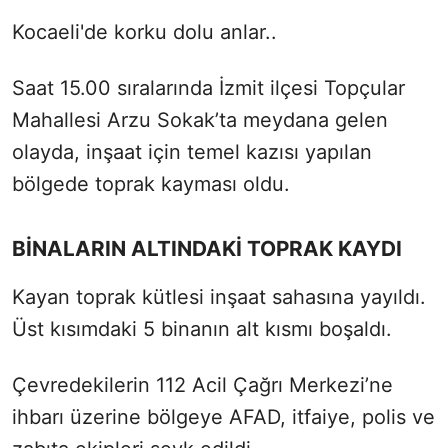
Kocaeli'de korku dolu anlar..
Saat 15.00 sıralarında İzmit ilçesi Topçular
Mahallesi Arzu Sokak’ta meydana gelen
olayda, inşaat için temel kazısı yapılan
bölgede toprak kayması oldu.
BİNALARIN ALTINDAKİ TOPRAK KAYDI
Kayan toprak kütlesi inşaat sahasına yayıldı.
Üst kısımdaki 5 binanın alt kısmı boşaldı.
Çevredekilerin 112 Acil Çağrı Merkezi’ne
ihbarı üzerine bölgeye AFAD, itfaiye, polis ve