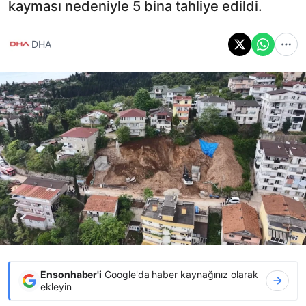
kayması nedeniyle 5 bina tahliye edildi.
DHA
Ensonhaber'i
Google'da haber kaynağınız olarak
ekleyin