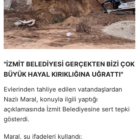
"İZMİT BELEDİYESİ GERÇEKTEN BİZİ ÇOK
BÜYÜK HAYAL KIRIKLIĞINA UĞRATTI"
Evlerinden tahliye edilen vatandaşlardan
Nazlı Maral, konuyla ilgili yaptığı
açıklamasında İzmit Belediyesine sert tepki
gösterdi.
Maral, şu ifadeleri kullandı: