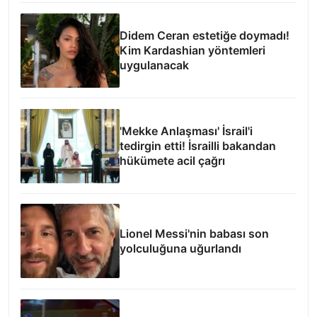
Didem Ceran estetiğe doymadı!
Kim Kardashian yöntemleri
uygulanacak
'Mekke Anlaşması' İsrail'i
tedirgin etti! İsrailli bakandan
hükümete acil çağrı
Lionel Messi'nin babası son
yolculuğuna uğurlandı