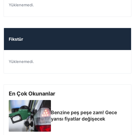
Yüklenemedi.
Fikstür
Yüklenemedi.
En Çok Okunanlar
Benzine peş peşe zam! Gece
yarısı fiyatlar değişecek