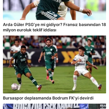
Arda Güler PSG’ye mi gidiyor? Fransız basınından 18
milyon euroluk teklif iddiası
Bursaspor deplasmanda Bodrum FK'yi devirdi