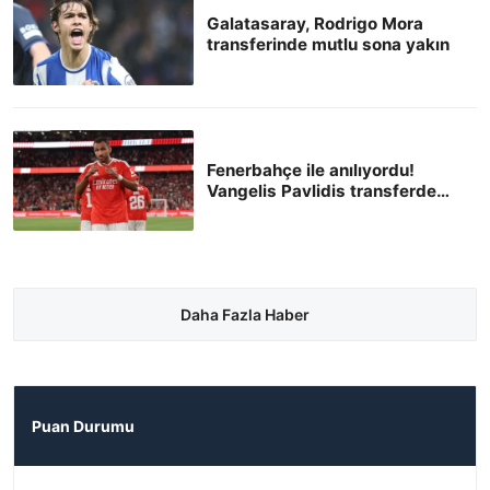
Galatasaray, Rodrigo Mora
transferinde mutlu sona yakın
Fenerbahçe ile anılıyordu!
Vangelis Pavlidis transferde
kararını verdi
Daha Fazla Haber
Puan Durumu