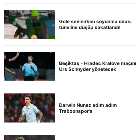
Gole sevinirken soyunma odası
tüneline düşüp sakatlandı!
Beşiktaş - Hradec Kralove maçını
Urs Schnyder yönetecek
Darwin Nunez adım adım
Trabzonspor'a