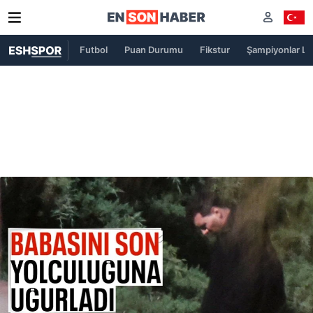
Futbol
Puan Durumu
Fikstur
Şampiyonlar Lig