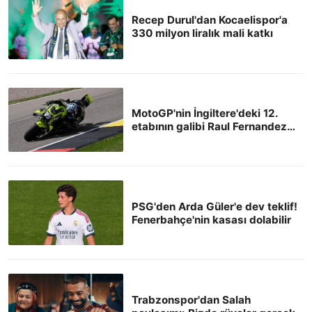
Recep Durul'dan Kocaelispor'a
330 milyon liralık mali katkı
MotoGP'nin İngiltere'deki 12.
etabının galibi Raul Fernandez
oldu
PSG'den Arda Güler'e dev teklif!
Fenerbahçe'nin kasası dolabilir
Trabzonspor'dan Salah