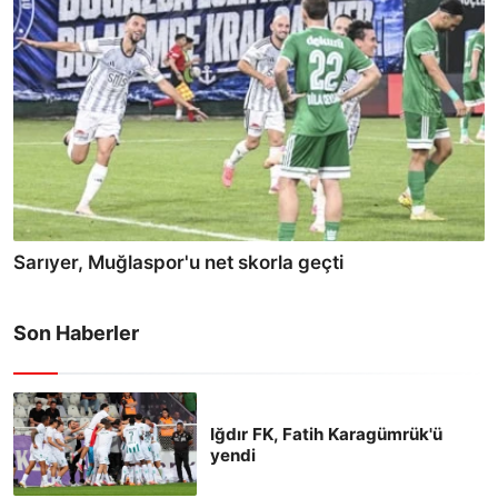
Sarıyer, Muğlaspor'u net skorla geçti
Son Haberler
Iğdır FK, Fatih Karagümrük'ü
yendi