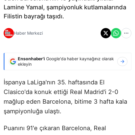
Lamine Yamal, şampiyonluk kutlamalarında
Filistin bayrağı taşıdı.
Haber Merkezi
Ensonhaber'i
Google'da haber kaynağınız olarak
ekleyin
İspanya LaLiga'nın 35. haftasında El
Clasico'da konuk ettiği Real Madrid'i 2-0
mağlup eden Barcelona, bitime 3 hafta kala
şampiyonluğa ulaştı.
Puanını 91'e çıkaran Barcelona, Real