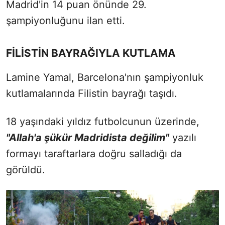
Madrid'in 14 puan önünde 29.
şampiyonluğunu ilan etti.
FİLİSTİN BAYRAĞIYLA KUTLAMA
Lamine Yamal, Barcelona'nın şampiyonluk
kutlamalarında Filistin bayrağı taşıdı.
18 yaşındaki yıldız futbolcunun üzerinde,
"Allah'a şükür Madridista değilim"
yazılı
formayı taraftarlara doğru salladığı da
görüldü.