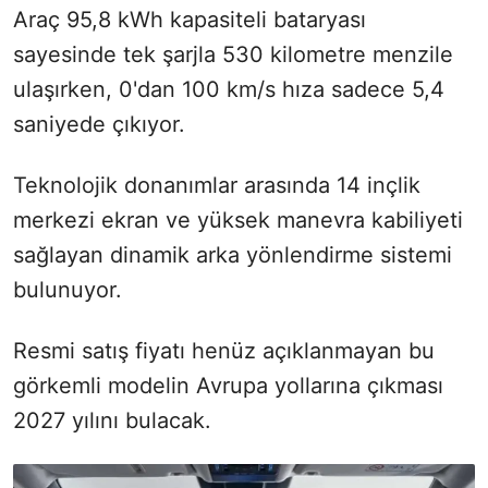
Araç 95,8 kWh kapasiteli bataryası
sayesinde tek şarjla 530 kilometre menzile
ulaşırken, 0'dan 100 km/s hıza sadece 5,4
saniyede çıkıyor.
Teknolojik donanımlar arasında 14 inçlik
merkezi ekran ve yüksek manevra kabiliyeti
sağlayan dinamik arka yönlendirme sistemi
bulunuyor.
Resmi satış fiyatı henüz açıklanmayan bu
görkemli modelin Avrupa yollarına çıkması
2027 yılını bulacak.