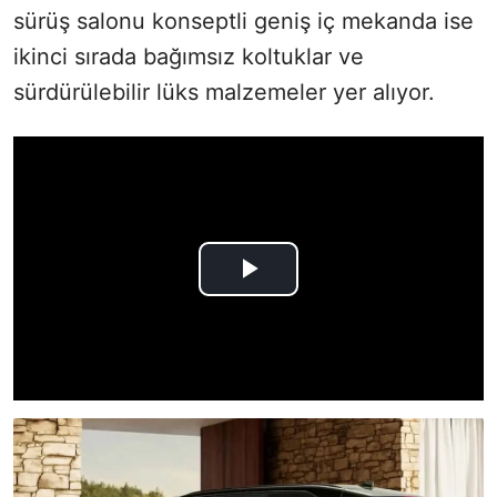
sürüş salonu konseptli geniş iç mekanda ise
ikinci sırada bağımsız koltuklar ve
sürdürülebilir lüks malzemeler yer alıyor.