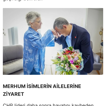
MERHUM İSİMLERİN AİLELERİNE
ZİYARET
CHP lideri daha sonra hayatını kaybeden