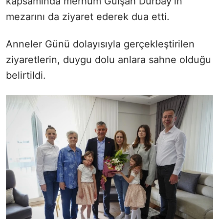
kapsamında merhum Gülşah Durbay’ın
mezarını da ziyaret ederek dua etti.
Anneler Günü dolayısıyla gerçekleştirilen
ziyaretlerin, duygu dolu anlara sahne olduğu
belirtildi.