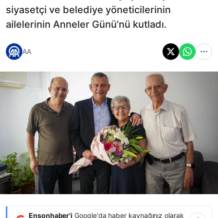
siyasetçi ve belediye yöneticilerinin
ailelerinin Anneler Günü’nü kutladı.
AA
Ensonhaber'i
Google'da haber kaynağınız olarak