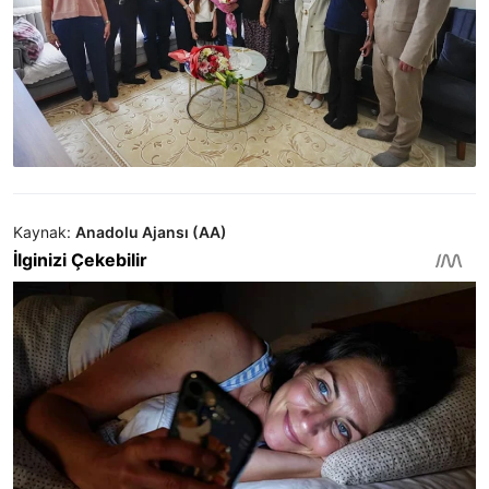
Kaynak:
Anadolu Ajansı (AA)