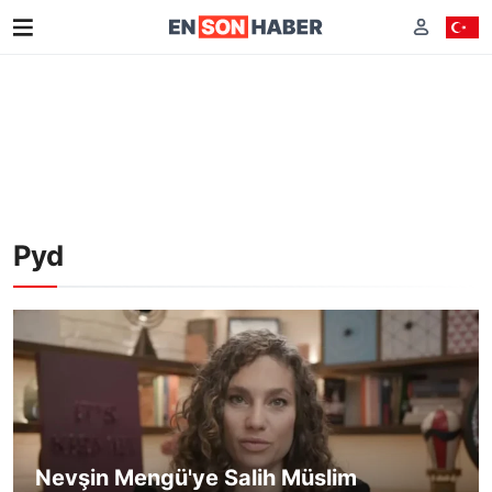
Pyd
Nevşin Mengü'ye Salih Müslim