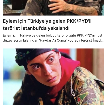
Eylem için Türkiye'ye gelen PKK/PYD'li
terörist İstanbul'da yakalandı
Eylem için Türkiye'ye gelen bölücü terör örgütü PKK/PYD'nin üst
düzey sorumlularından ‘Haydar Ali Cuma' kod adlı terörist İmad
Al-Halaf, İstanbul'da düzenlenen operasyonla yakalandı.