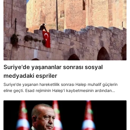
Suriye'de yaşananlar sonrası sosyal
medyadaki espriler
Suriye'de yaşanan hareketlilik sonrası Halep muhalif güçlerin
eline geçti. Esad rejiminin Halep'i kaybetmesinin ardından
espriler peş peşe geldi.