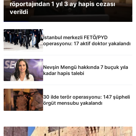
röportajından 1 yıl 3 ay hapis cezası
verildi
İstanbul merkezli FETÖ/PYD
operasyonu: 17 aktif doktor yakalandı
Nevşin Mengü hakkında 7 buçuk yıla
kadar hapis talebi
30 ilde terör operasyonu: 147 şüpheli
örgüt mensubu yakalandı