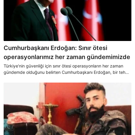
Cumhurbaşkanı Erdoğan: Sınır ötesi
operasyonlarımız her zaman gündemimizde
Türkiye'nin güvenliği için sınır ötesi operasyonların her zaman
gündemde olduğunu belirten Cumhurbaşkanı Erdoğan, bir tehdit
hissedilmesi halinde her an sınır ötesi operasyonlara
başlanabileceğini söyledi.