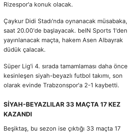
Rizespor'a konuk olacak.
Çaykur Didi Stadı'nda oynanacak müsabaka,
saat 20.00'de başlayacak. beIN Sports 1'den
yayınlanacak maçta, hakem Asen Albayrak
düdük çalacak.
Süper Lig'i 4. sırada tamamlaması daha önce
kesinleşen siyah-beyazlı futbol takımı, son
olarak evinde Trabzonspor'a 2-1 kaybetti.
SİYAH-BEYAZLILAR 33 MAÇTA 17 KEZ
KAZANDI
Beşiktaş, bu sezon ise çıktığı 33 maçta 17