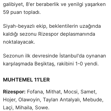
galibiyet, 8'er beraberlik ve yenilgi yaşarken
59 puan topladı.
Siyah-beyazlı ekip, beklentilerin uzağında
kaldığı sezonu Rizespor deplasmanında
noktalayacak.
Sezonun ilk devresinde İstanbul'da oynanan
karşılaşmada Beşiktaş, rakibini 1-0 yendi.
MUHTEMEL 11'LER
Rizespor:
Fofana, Mithat, Mocsi, Samet,
Hojer, Olawoyin, Taylan Antalyalı, Mebude,
Laçi, Mihaila, Sowe.