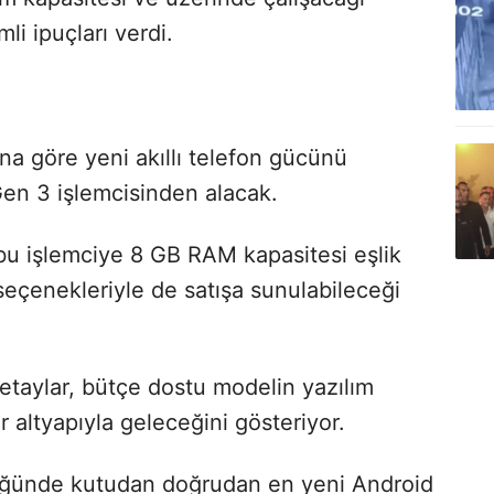
li ipuçları verdi.
ına göre yeni akıllı telefon gücünü
n 3 işlemcisinden alacak.
bu işlemciye 8 GB RAM kapasitesi eşlik
 seçenekleriyle de satışa sunulabileceği
taylar, bütçe dostu modelin yazılım
r altyapıyla geleceğini gösteriyor.
ldüğünde kutudan doğrudan en yeni Android