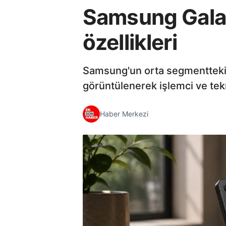
Samsung Galax
özellikleri
Samsung'un orta segmentteki
görüntülenerek işlemci ve tekn
Haber Merkezi