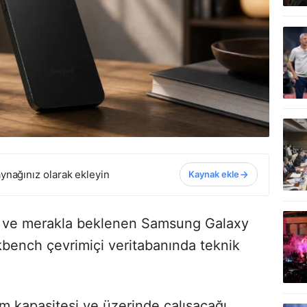
ynağınız olarak ekleyin
Kaynak ekle
n ve merakla beklenen Samsung Galaxy
bench çevrimiçi veritabanında teknik
ım kapasitesi ve üzerinde çalışacağı