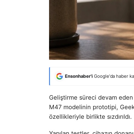
Ensonhaber'i
Google'da haber ka
Geliştirme süreci devam ede
M47 modelinin prototipi, Geek
özellikleriyle birlikte sızdırıldı.
Yapılan testler, cihazın donan