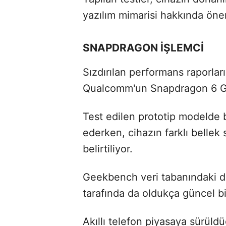
yazılım mimarisi hakkında önem
SNAPDRAGON İŞLEMCİ
Sızdırılan performans raporlar
Qualcomm'un Snapdragon 6 Ge
Test edilen prototip modelde 
ederken, cihazın farklı bellek
belirtiliyor.
Geekbench veri tabanındaki de
tarafında da oldukça güncel bi
Akıllı telefon piyasaya sürü