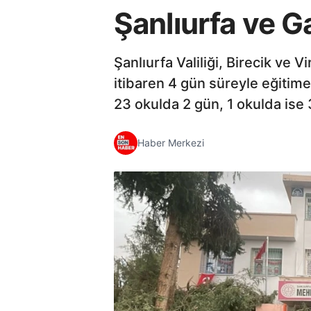
Şanlıurfa ve Ga
Şanlıurfa Valiliği, Birecik ve
itibaren 4 gün süreyle eğitime
23 okulda 2 gün, 1 okulda ise 
Haber Merkezi