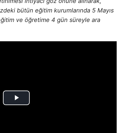
tirilmesi ihtiyacı göz önüne alınarak,
mizdeki bütün eğitim kurumlarında 5 Mayıs
ğitim ve öğretime 4 gün süreyle ara