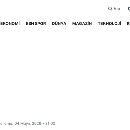
Ara
EKONOMİ
ESH SPOR
DÜNYA
MAGAZİN
TEKNOLOJİ
R
elleme: 04 Mayıs 2026 - 21:00