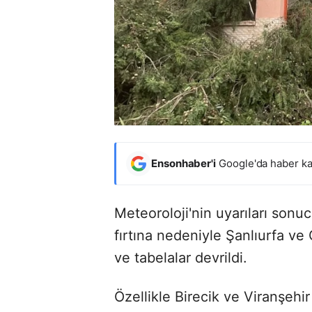
Ensonhaber'i
Google'da haber ka
Meteoroloji'nin uyarıları sonuc
fırtına nedeniyle Şanlıurfa ve 
ve tabelalar devrildi.
Özellikle Birecik ve Viranşehi