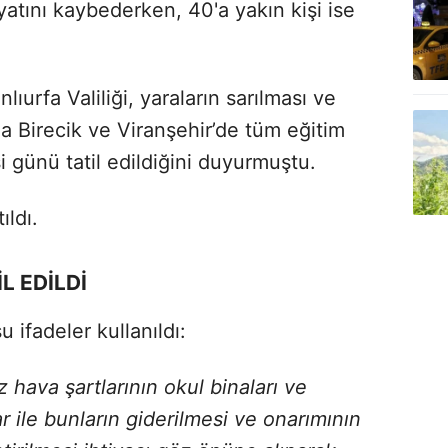
yatını kaybederken, 40'a yakın kişi ise
ıurfa Valiliği, yaraların sarılması ve
a Birecik ve Viranşehir’de tüm eğitim
 günü tatil edildiğini duyurmuştu.
ıldı.
L EDİLDİ
 ifadeler kullanıldı:
hava şartlarının okul binaları ve
r ile bunların giderilmesi ve onarımının