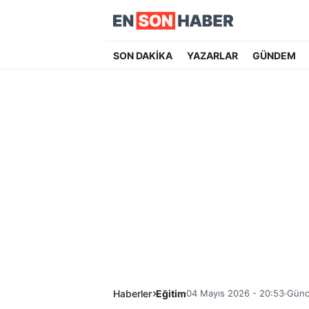
SON DAKİKA
YAZARLAR
GÜNDEM
Haberler
Eğitim
04 Mayıs 2026 - 20:53
Günc