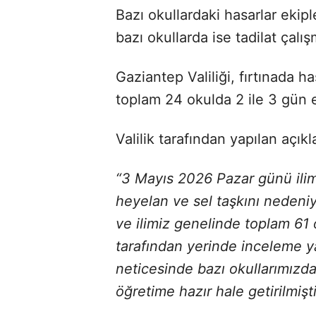
Bazı okullardaki hasarlar ekip
bazı okullarda ise tadilat çal
Gaziantep Valiliği, fırtınada h
toplam 24 okulda 2 ile 3 gün e
Valilik tarafından yapılan açıkl
“3 Mayıs 2026 Pazar günü ilimi
heyelan ve sel taşkını nedeni
ve ilimiz genelinde toplam 61
tarafından yerinde inceleme ya
neticesinde bazı okullarımızda
öğretime hazır hale getirilmişti