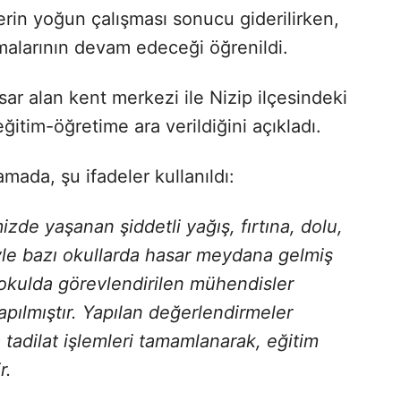
lerin yoğun çalışması sonucu giderilirken,
ışmalarının devam edeceği öğrenildi.
asar alan kent merkezi ile Nizip ilçesindeki
ğitim-öğretime ara verildiğini açıkladı.
amada, şu ifadeler kullanıldı:
zde yaşanan şiddetli yağış, fırtına, dolu,
yle bazı okullarda hasar meydana gelmiş
 okulda görevlendirilen mühendisler
pılmıştır. Yapılan değerlendirmeler
 tadilat işlemleri tamamlanarak, eğitim
r.