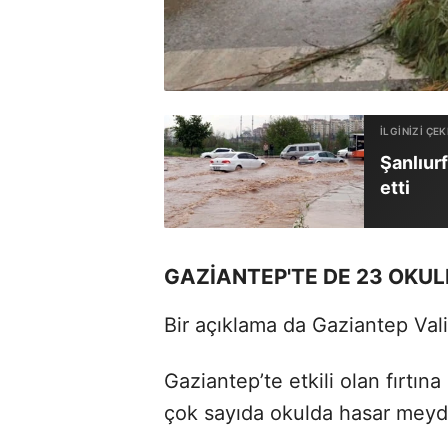
Şanlıurf
etti
GAZİANTEP'TE DE 23 OKULD
Bir açıklama da Gaziantep Vali
Gaziantep’te etkili olan fırtın
çok sayıda okulda hasar meyd