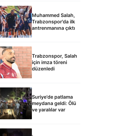
Muhammed Salah,
Trabzonspor'da ilk
antrenmanına çıktı
Trabzonspor, Salah
için imza töreni
düzenledi
Suriye'de patlama
meydana geldi: Ölü
ve yaralılar var