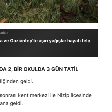
a ve Gaziantep'te aşırı yağışlar hayatı felç
A 2, BİR OKULDA 3 GÜN TATİL
liğinden geldi.
a sonrası kent merkezi ile Nizip ilçesinde
ana geldi.