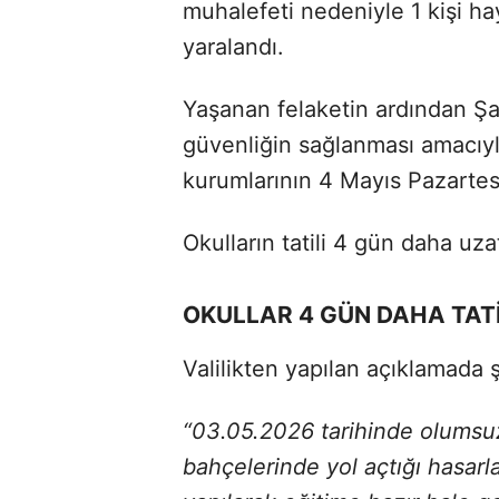
muhalefeti nedeniyle 1 kişi ha
yaralandı.
Yaşanan felaketin ardından Şanl
güvenliğin sağlanması amacıyl
kurumlarının 4 Mayıs Pazartesi
Okulların tatili 4 gün daha uzat
OKULLAR 4 GÜN DAHA TATİ
Valilikten yapılan açıklamada şu
“03.05.2026 tarihinde olumsuz 
bahçelerinde yol açtığı hasarla