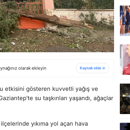
ynağınız olarak ekleyin
Kaynak ekle
u etkisini gösteren kuvvetli yağış ve
Gaziantep'te su taşkınları yaşandı, ağaçlar
r ilçelerinde yıkıma yol açan hava