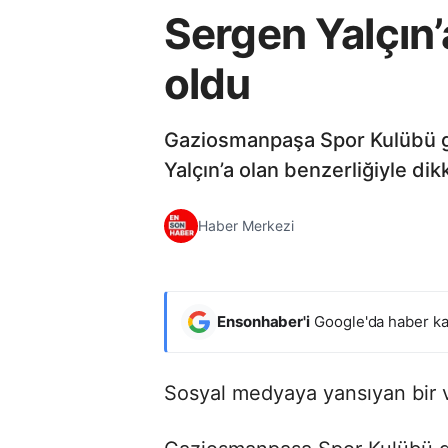
Sergen Yalçın
oldu
Gaziosmanpaşa Spor Kulübü ge
Yalçın’a olan benzerliğiyle dikk
Haber Merkezi
Ensonhaber'i
Google'da haber ka
Sosyal medyaya yansıyan bir 