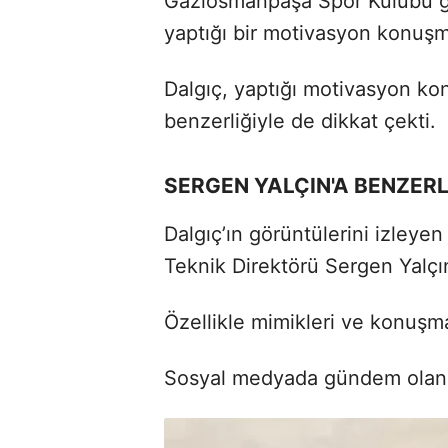
Gaziosmanpaşa Spor Kulübü ge
yaptığı bir motivasyon konuşm
Dalgıç, yaptığı motivasyon ko
benzerliğiyle de dikkat çekti.
SERGEN YALÇIN'A BENZERLİ
Dalgıç’ın görüntülerini izleyen
Teknik Direktörü Sergen Yalçı
Özellikle mimikleri ve konuşma 
Sosyal medyada gündem olan v