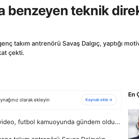
’a benzeyen teknik dir
nç takım antrenörü Savaş Dalgıç, yaptığı mot
at çekti.
En 
ynağınız olarak ekleyin
Kaynak ekle
video, futbol kamuoyunda gündem oldu...