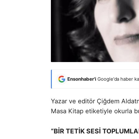
Ensonhaber'i
Google'da haber ka
Yazar ve editör Çiğdem Aldatm
Masa Kitap etiketiyle okurla b
“BİR TETİK SESİ TOPLUMLA