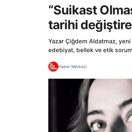
“Suikast Olma
tarihi değiştir
Yazar Çiğdem Aldatmaz, yeni ki
edebiyat, bellek ve etik sorum
Haber Merkezi