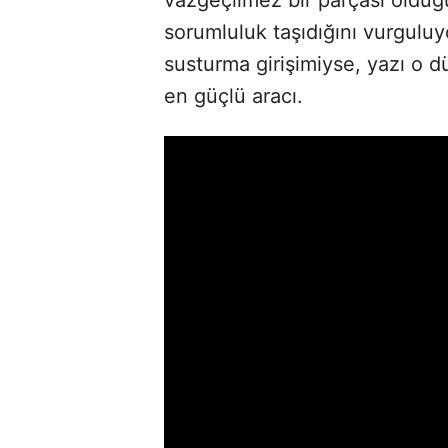
sorumluluk taşıdığını vurgulu
susturma girişimiyse, yazı o 
en güçlü aracı.