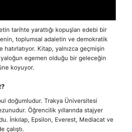
tin tarihte yarattığı kopuşları edebi bir
cenin, toplumsal adaletin ve demokratik
 hatırlatıyor. Kitap, yalnızca geçmişin
l diyaloğun egemen olduğu bir geleceğin
ne koyuyor.
R?
ul doğumludur. Trakya Üniversitesi
ezunudur. Öğrencilik yıllarında stajyer
u. İnkılap, Epsilon, Everest, Mediacat ve
 çalıştı.