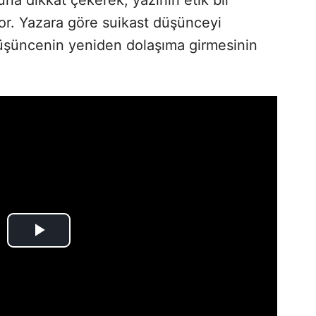
yor. Yazara göre suikast düşünceyi
düşüncenin yeniden dolaşıma girmesinin