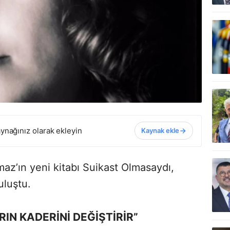
ynağınız olarak ekleyin
Kaynak ekle
az’ın yeni kitabı Suikast Olmasaydı,
uluştu.
RIN KADERİNİ DEĞİŞTİRİR”