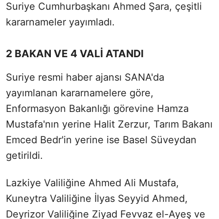
Suriye Cumhurbaşkanı Ahmed Şara, çeşitli
kararnameler yayımladı.
2 BAKAN VE 4 VALİ ATANDI
Suriye resmi haber ajansı SANA'da
yayımlanan kararnamelere göre,
Enformasyon Bakanlığı görevine Hamza
Mustafa'nın yerine Halit Zerzur, Tarım Bakanı
Emced Bedr'in yerine ise Basel Süveydan
getirildi.
Lazkiye Valiliğine Ahmed Ali Mustafa,
Kuneytra Valiliğine İlyas Seyyid Ahmed,
Deyrizor Valiliğine Ziyad Fevvaz el-Ayeş ve