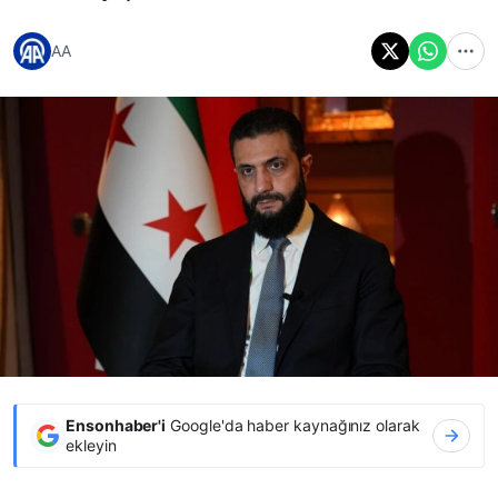
AA
Ensonhaber'i
Google'da haber kaynağınız olarak
ekleyin