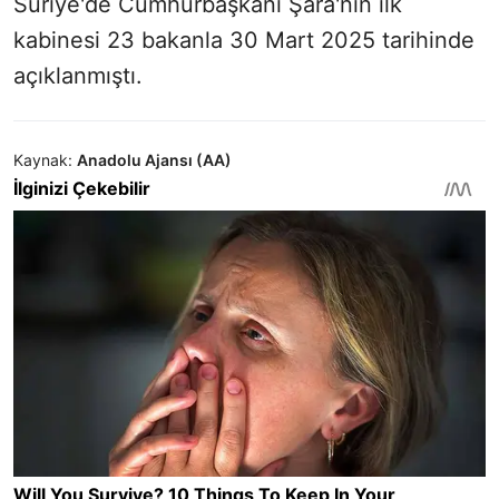
Suriye'de Cumhurbaşkanı Şara'nın ilk
kabinesi 23 bakanla 30 Mart 2025 tarihinde
açıklanmıştı.
Kaynak:
Anadolu Ajansı (AA)