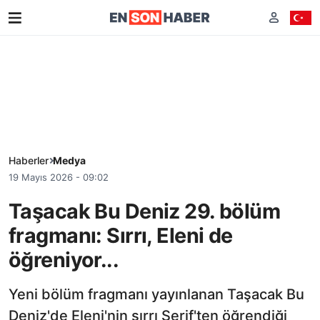
Haberler
Medya
19 Mayıs 2026 - 09:02
Taşacak Bu Deniz 29. bölüm
fragmanı: Sırrı, Eleni de
öğreniyor...
Yeni bölüm fragmanı yayınlanan Taşacak Bu
Deniz'de Eleni'nin sırrı Şerif'ten öğrendiği