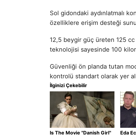
Sol gidondaki aydınlatmalı kon
özelliklere erişim desteği sun
12,5 beygir güç üreten 125 cc
teknolojisi sayesinde 100 kilom
Güvenliği ön planda tutan mode
kontrolü standart olarak yer al