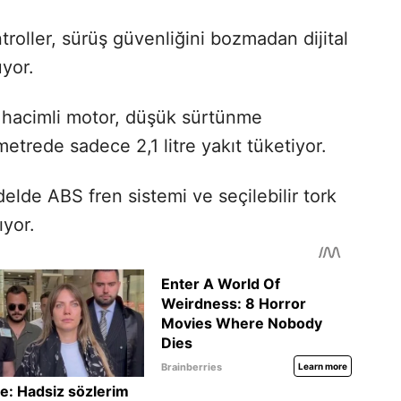
troller, sürüş güvenliğini bozmadan dijital
uyor.
 hacimli motor, düşük sürtünme
etrede sadece 2,1 litre yakıt tüketiyor.
lde ABS fren sistemi ve seçilebilir tork
ıyor.