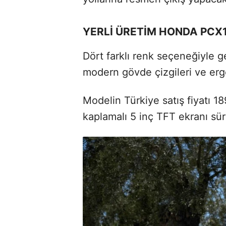
YERLİ ÜRETİM HONDA PCX1
Dört farklı renk seçeneğiyle g
modern gövde çizgileri ve erg
Modelin Türkiye satış fiyatı 18
kaplamalı 5 inç TFT ekranı sü