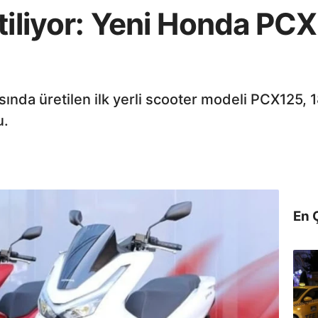
tiliyor: Yeni Honda PC
ında üretilen ilk yerli scooter modeli PCX125, 18
u.
En 