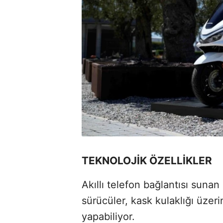
TEKNOLOJİK ÖZELLİKLER
Akıllı telefon bağlantısı sun
sürücüler, kask kulaklığı üze
yapabiliyor.