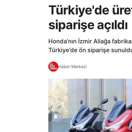
Türkiye'de üre
siparişe açıldı
Honda’nın İzmir Aliağa fabrikas
Türkiye’de ön siparişe sunuld
Haber Merkezi