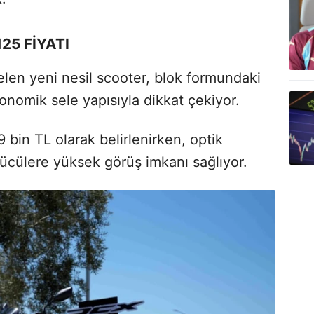
25 FİYATI
elen yeni nesil scooter, blok formundaki
onomik sele yapısıyla dikkat çekiyor.
9 bin TL olarak belirlenirken, optik
rücülere yüksek görüş imkanı sağlıyor.