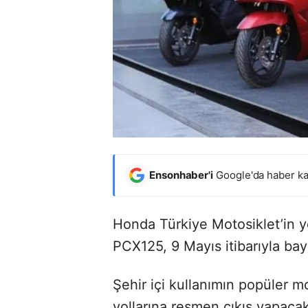
Ensonhaber'i
Google'da haber ka
Honda Türkiye Motosiklet’in ye
PCX125, 9 Mayıs itibarıyla bay
Şehir içi kullanımın popüler m
yollarına resmen çıkış yapacak