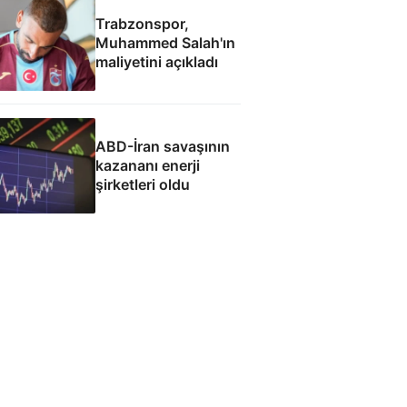
Trabzonspor,
Muhammed Salah'ın
maliyetini açıkladı
ABD-İran savaşının
kazananı enerji
şirketleri oldu