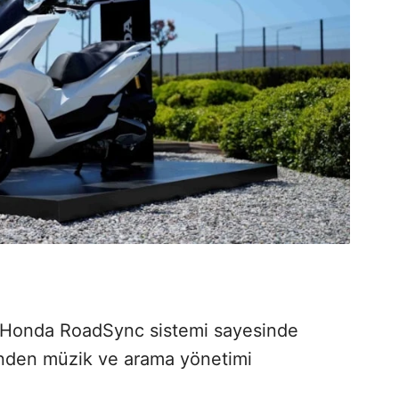
an Honda RoadSync sistemi sayesinde
rinden müzik ve arama yönetimi