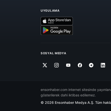
UYGULAMA
SOSYAL MEDYA
ensonhaber.com internet sitesinde yayınlana
gösterilerek dahi iktibas edilemez.
© 2026 Ensonhaber Medya A.Ş. Tüm hakları