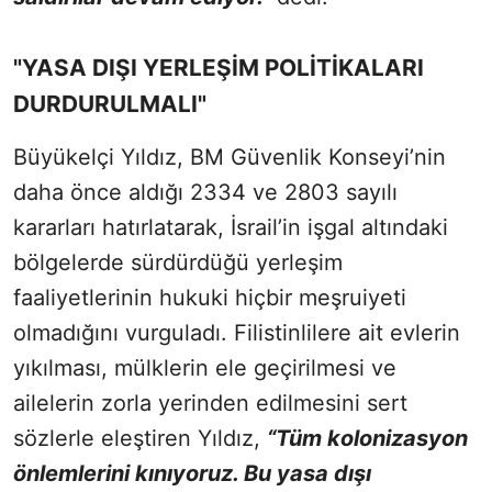
"YASA DIŞI YERLEŞİM POLİTİKALARI
DURDURULMALI"
Büyükelçi Yıldız, BM Güvenlik Konseyi’nin
daha önce aldığı 2334 ve 2803 sayılı
kararları hatırlatarak, İsrail’in işgal altındaki
bölgelerde sürdürdüğü yerleşim
faaliyetlerinin hukuki hiçbir meşruiyeti
olmadığını vurguladı. Filistinlilere ait evlerin
yıkılması, mülklerin ele geçirilmesi ve
ailelerin zorla yerinden edilmesini sert
sözlerle eleştiren Yıldız,
“Tüm kolonizasyon
önlemlerini kınıyoruz. Bu yasa dışı