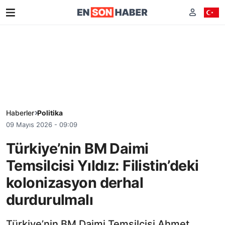
Haberler
Politika
09 Mayıs 2026 - 09:09
Türkiye’nin BM Daimi
Temsilcisi Yıldız: Filistin’deki
kolonizasyon derhal
durdurulmalı
Türkiye’nin BM Daimi Temsilcisi Ahmet