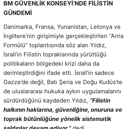
BM GÜVENLİK KONSEYİ’NDE FİLİSTİN
GÜNDEMİ
Danimarka, Fransa, Yunanistan, Letonya ve
İngiltere’nin girişimiyle gerçekleştirilen “Arria
Formülü” toplantısında söz alan Yıldız,
İsrail’in Filistin topraklarında yürüttüğü
politikaların bölgedeki krizi daha da
derinleştirdiğini ifade etti. İsrail’in sadece
Gazze’de değil, Batı Şeria ve Doğu Kudüs’te
de uluslararası hukuka aykırı uygulamalarını
sürdürdüğünü kaydeden Yıldız,
“Filistin
halkının haklarına, güvenliğine, onuruna ve
toprak bütünlüğüne yönelik sistematik
saldırılar devam ediyor.”
dedi.