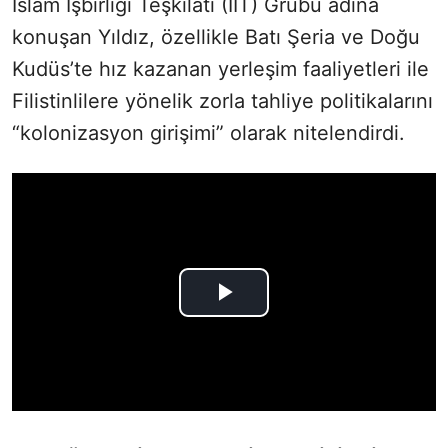
İslam İşbirliği Teşkilatı (İİT) Grubu adına
konuşan Yıldız, özellikle Batı Şeria ve Doğu
Kudüs’te hız kazanan yerleşim faaliyetleri ile
Filistinlilere yönelik zorla tahliye politikalarını
“kolonizasyon girişimi” olarak nitelendirdi.