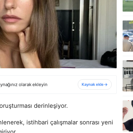
ynağınız olarak ekleyin
Kaynak ekle
oruşturması derinleşiyor.
enerek, istihbari çalışmalar sonrası yeni
iriyor.