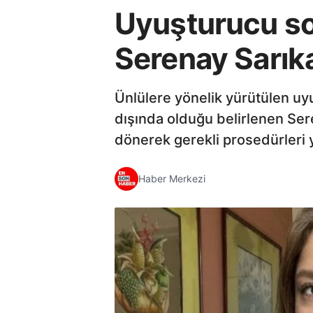
Uyuşturucu sor
Serenay Sarık
Ünlülere yönelik yürütülen uy
dışında olduğu belirlenen Sere
dönerek gerekli prosedürleri ye
Haber Merkezi