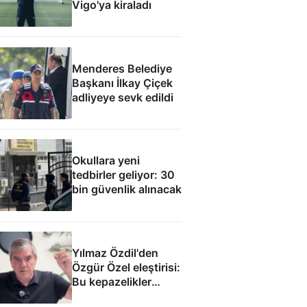
Vigo'ya kiraladı
Menderes Belediye
Başkanı İlkay Çiçek
adliyeye sevk edildi
Okullara yeni
tedbirler geliyor: 30
bin güvenlik alınacak
Yılmaz Özdil'den
Özgür Özel eleştirisi:
Bu kepazelikler
yüzünden