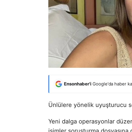
Ensonhaber'i
Google'da haber ka
Ünlülere yönelik uyuşturucu s
Yeni dalga operasyonlar düzenl
isimler soruşturma dosyasına g