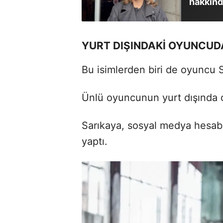
hakkında
YURT DIŞINDAKİ OYUNCUD
Bu isimlerden biri de oyuncu 
Ünlü oyuncunun yurt dışında o
Sarıkaya, sosyal medya hesabın
yaptı.