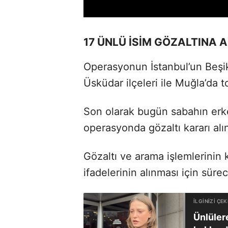
17 ÜNLÜ İSİM GÖZALTINA A
Operasyonun İstanbul’un Beşik
Üsküdar ilçeleri ile Muğla’da to
Son olarak bugün sabahın erke
operasyonda gözaltı kararı alın
Gözaltı ve arama işlemlerinin 
ifadelerinin alınması için sürec
Ünlüler