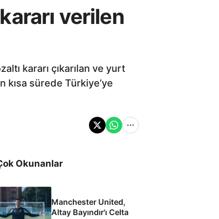
ararı verilen
tı kararı çıkarılan ve yurt
en kısa sürede Türkiye’ye
Çok Okunanlar
Manchester United,
Altay Bayındır'ı Celta