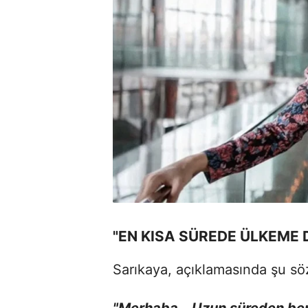
"EN KISA SÜREDE ÜLKEME
Sarıkaya, açıklamasında şu söz