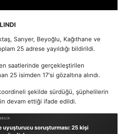
LINDI
taş, Sarıyer, Beyoğlu, Kağıthane ve
plam 25 adrese yayıldığı bildirildi.
n saatlerinde gerçekleştirilen
an 25 isimden 17'si gözaltına alındı.
koordineli şekilde sürdüğü, şüphelilerin
in devam ettiği ifade edildi.
e uyuşturucu soruşturması: 25 kişi