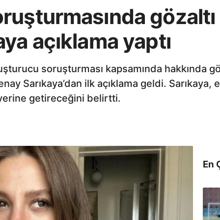
uşturmasında gözaltı k
aya açıklama yaptı
uşturucu soruşturması kapsamında hakkında gözal
nay Sarıkaya’dan ilk açıklama geldi. Sarıkaya, 
rine getireceğini belirtti.
En 