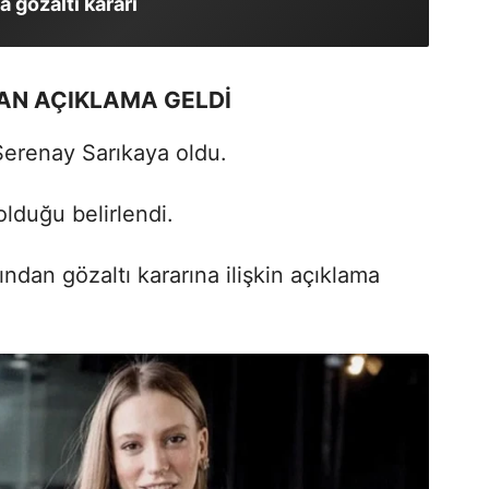
 gözaltı kararı
AN AÇIKLAMA GELDİ
Serenay Sarıkaya oldu.
lduğu belirlendi.
dan gözaltı kararına ilişkin açıklama