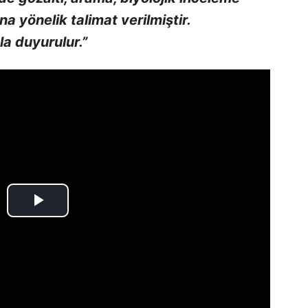
na yönelik talimat verilmiştir.
a duyurulur.”