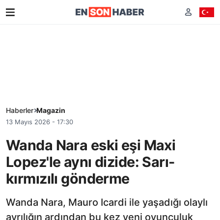
Haberler
Magazin
13 Mayıs 2026 - 17:30
Wanda Nara eski eşi Maxi
Lopez'le aynı dizide: Sarı-
kırmızılı gönderme
Wanda Nara, Mauro Icardi ile yaşadığı olaylı
ayrılığın ardından bu kez yeni oyunculuk