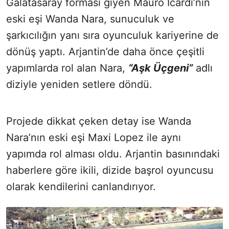
Galatasaray forması giyen Mauro Icardi’nin
eski eşi Wanda Nara, sunuculuk ve
şarkıcılığın yanı sıra oyunculuk kariyerine de
dönüş yaptı. Arjantin’de daha önce çeşitli
yapımlarda rol alan Nara,
“Aşk Üçgeni”
adlı
diziyle yeniden setlere döndü.
Projede dikkat çeken detay ise Wanda
Nara’nın eski eşi Maxi Lopez ile aynı
yapımda rol alması oldu. Arjantin basınındaki
haberlere göre ikili, dizide başrol oyuncusu
olarak kendilerini canlandırıyor.