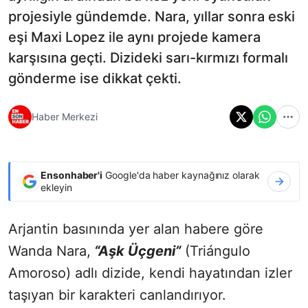
projesiyle gündemde. Nara, yıllar sonra eski
eşi Maxi Lopez ile aynı projede kamera
karşısına geçti. Dizideki sarı-kırmızı formalı
gönderme ise dikkat çekti.
Haber Merkezi
Ensonhaber'i
Google'da haber kaynağınız olarak
ekleyin
Arjantin basınında yer alan habere göre
Wanda Nara,
“Aşk Üçgeni”
(Triángulo
Amoroso) adlı dizide, kendi hayatından izler
taşıyan bir karakteri canlandırıyor.