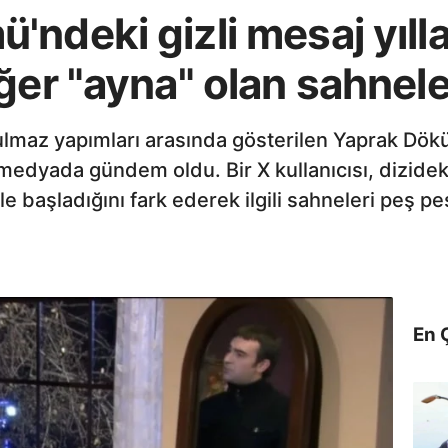
ndeki gizli mesaj yıll
ğer "ayna" olan sahneler
ulmaz yapımları arasında gösterilen Yaprak Dökü
medyada gündem oldu. Bir X kullanıcısı, dizide
 başladığını fark ederek ilgili sahneleri peş pe
En 