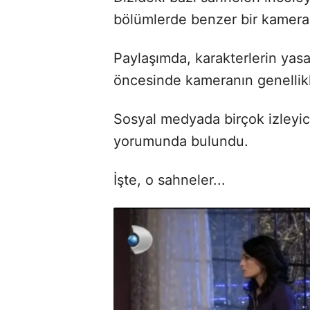
bölümlerde benzer bir kamera k
Paylaşımda, karakterlerin yasak
öncesinde kameranın genellikl
Sosyal medyada birçok izleyici,
yorumunda bulundu.
İşte, o sahneler...