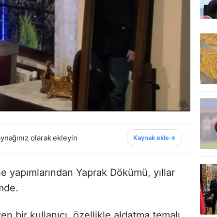
ynağınız olarak ekleyin
Kaynak ekle
ane yapımlarından Yaprak Dökümü, yıllar
emde.
en bir kullanıcı, özellikle aldatma temalı